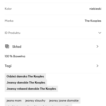
Kolor
niebieski
Marka
The Kooples
ID Produktu
Skład
100 % Bawełna
Tagi
Odzież damska The Kooples
Jeansy damskie The Kooples
Jeansy relaxed damskie The Kooples
jeans mom
jeansy slouchy
jeansy jasne damskie