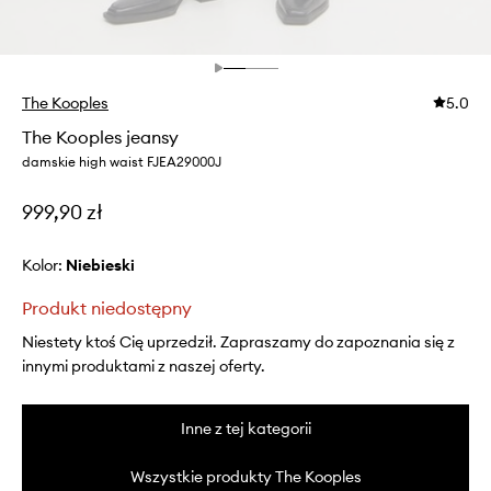
The Kooples
5.0
The Kooples jeansy
damskie high waist FJEA29000J
999,90 zł
Kolor:
niebieski
Produkt niedostępny
Niestety ktoś Cię uprzedził. Zapraszamy do zapoznania się z
innymi produktami z naszej oferty.
Inne z tej kategorii
Wszystkie produkty The Kooples