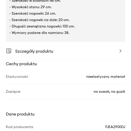
- Szerokość w biodrach: 48 cm.
- Wysokość stanu: 29 cm.
- Szerokość nogawki: 26 cm.
- Szerokość nogawki na dole: 20 cm.
- Długość zewnętrzna nogawki: 100 cm.
- Wymiary podane dla rozmiaru: 38.
Szczegóły produktu
Cechy produktu
Elastyczność
nieelastyczny materiał
Zapięcie
na suwak, na guzik
Dane produktu
Kod producenta
FJEA29000J