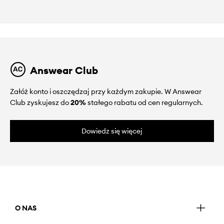
Answear Club
Załóż konto i oszczędzaj przy każdym zakupie. W Answear
Club zyskujesz do
20%
stałego rabatu od cen regularnych.
Dowiedz się więcej
O NAS