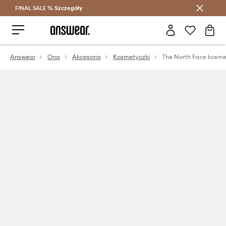
FINAL SALE %
Szczegóły
Oszczędzaj z Answear Club >
Answear
Ona
Akcesoria
Kosmetyczki