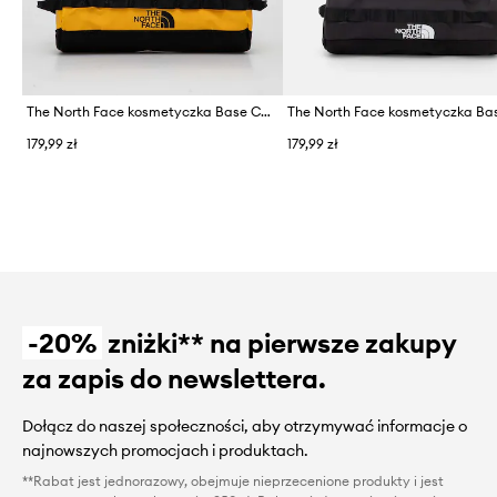
The North Face kosmetyczka Base Camp Travel Canister 5,7L
179,99 zł
179,99 zł
-20%
zniżki** na pierwsze zakupy
za zapis do newslettera.
Dołącz do naszej społeczności, aby otrzymywać informacje o
najnowszych promocjach i produktach.
**Rabat jest jednorazowy, obejmuje nieprzecenione produkty i jest