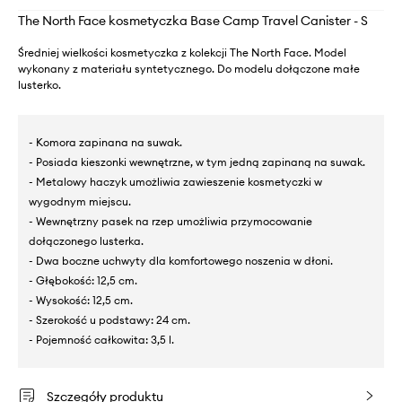
The North Face kosmetyczka Base Camp Travel Canister - S
Średniej wielkości kosmetyczka z kolekcji The North Face. Model
wykonany z materiału syntetycznego. Do modelu dołączone małe
lusterko.
- Komora zapinana na suwak.
- Posiada kieszonki wewnętrzne, w tym jedną zapinaną na suwak.
- Metalowy haczyk umożliwia zawieszenie kosmetyczki w
wygodnym miejscu.
- Wewnętrzny pasek na rzep umożliwia przymocowanie
dołączonego lusterka.
- Dwa boczne uchwyty dla komfortowego noszenia w dłoni.
- Głębokość: 12,5 cm.
- Wysokość: 12,5 cm.
- Szerokość u podstawy: 24 cm.
- Pojemność całkowita: 3,5 l.
Szczegóły produktu