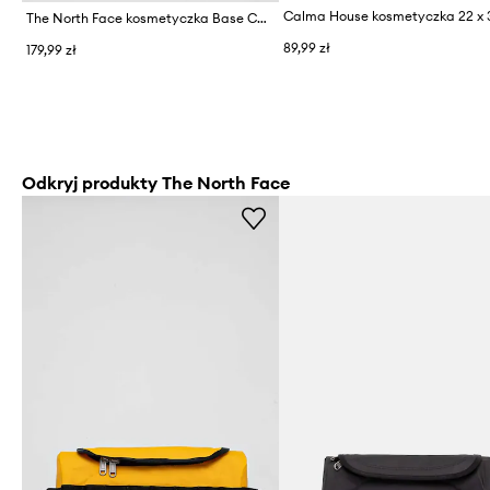
Calma House kosmetyczka 22 x 
The North Face kosmetyczka Base Camp Travel Canister 5,7L
89,99 zł
179,99 zł
Odkryj produkty The North Face