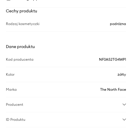
Cechy produktu
Rodzaj kosmetyczki
podróżna
Dane produktu
Kod producenta
NF0A52TG4WP1
Kolor
żółty
Marka
The North Face
Producent
ID Produktu