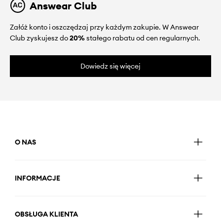
Answear Club
Załóż konto i oszczędzaj przy każdym zakupie. W Answear
Club zyskujesz do
20%
stałego rabatu od cen regularnych.
Dowiedz się więcej
O NAS
INFORMACJE
OBSŁUGA KLIENTA