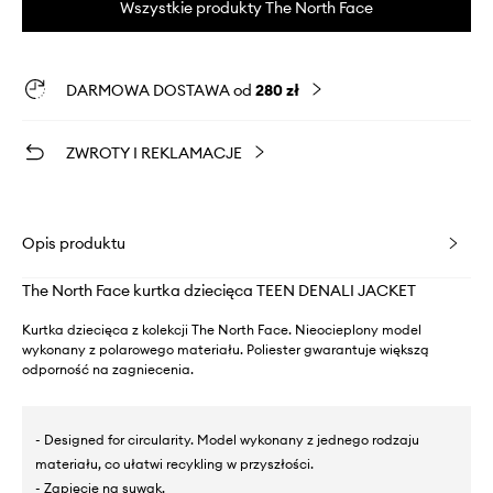
Wszystkie produkty The North Face
DARMOWA DOSTAWA od
280 zł
ZWROTY I REKLAMACJE
Opis produktu
The North Face kurtka dziecięca TEEN DENALI JACKET
Kurtka dziecięca z kolekcji The North Face. Nieocieplony model
wykonany z polarowego materiału. Poliester gwarantuje większą
odporność na zagniecenia.
- Designed for circularity. Model wykonany z jednego rodzaju
materiału, co ułatwi recykling w przyszłości.
- Zapięcie na suwak.