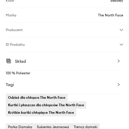
Kolor
beżowy
Marka
The North Face
Producent
ID Produktu
Skład
100 % Poliester
Tagi
Odzież dla chłopca The North Face
Kurtki i płaszcze dla chłopców The North Face
Krótkie kurtki chłopięce The North Face
Parka Damska
Sukienka Jeansowa
Trencz damski