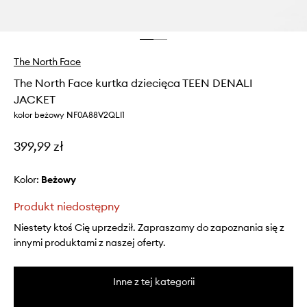
The North Face
The North Face kurtka dziecięca TEEN DENALI
JACKET
kolor beżowy NF0A88V2QLI1
399,99 zł
Kolor:
beżowy
Produkt niedostępny
Niestety ktoś Cię uprzedził. Zapraszamy do zapoznania się z
innymi produktami z naszej oferty.
Inne z tej kategorii