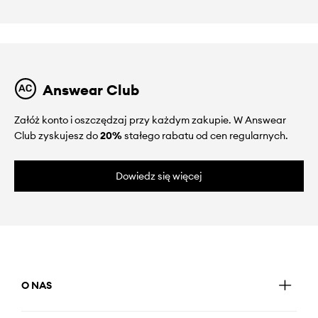
Answear Club
Załóż konto i oszczędzaj przy każdym zakupie. W Answear
Club zyskujesz do
20%
stałego rabatu od cen regularnych.
Dowiedz się więcej
O NAS