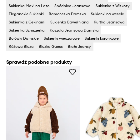
Sukienka Maxi na Lato
Spódnica Jeansowa
Sukienka z Wiskozy
Eleganckie Sukienki
Ramoneska Damska
Sukienki na wesele
Sukienka z Cekinami
Sukienka Bawełniana
Kurtka Jeansowa
Sukienka Szmizjerka
Koszula Jeansowa Damska
Bojówki Damskie
Sukienki wieczorowe
Sukienki koronkowe
Różowa Bluza
Bluzka Guess
Białe Jeansy
Sprawdź podobne produkty