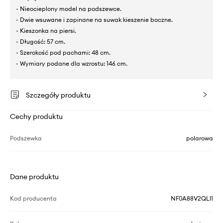
- Nieocieplony model na podszewce.
- Dwie wsuwane i zapinane na suwak kieszenie boczne.
- Kieszonka na piersi.
- Długość: 57 cm.
- Szerokość pod pachami: 48 cm.
- Wymiary podane dla wzrostu: 146 cm.
Szczegóły produktu
Cechy produktu
Podszewka
polarowa
Dane produktu
Kod producenta
NF0A88V2QLI1