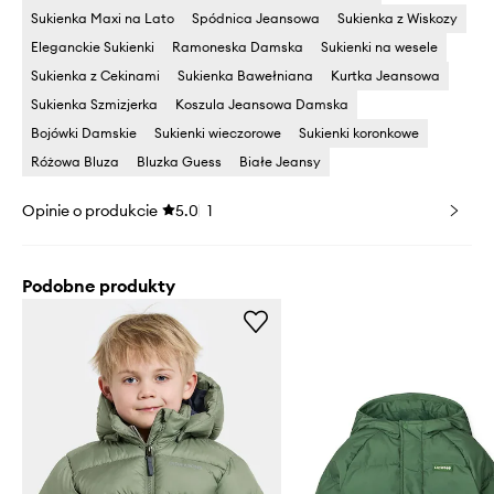
Sukienka Maxi na Lato
Spódnica Jeansowa
Sukienka z Wiskozy
Eleganckie Sukienki
Ramoneska Damska
Sukienki na wesele
Sukienka z Cekinami
Sukienka Bawełniana
Kurtka Jeansowa
Sukienka Szmizjerka
Koszula Jeansowa Damska
Bojówki Damskie
Sukienki wieczorowe
Sukienki koronkowe
Różowa Bluza
Bluzka Guess
Białe Jeansy
Opinie o produkcie
5.0
1
Podobne produkty