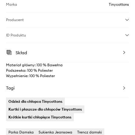
Marka
Tinycottons
Producent
ID Produktu
Skład
Materiał główny: 100 % Bawełna
Podszewka: 100 % Poliester
Wypełnienie: 100 % Poliester
Tagi
Odzież dla chłopca Tinycottons
Kurtki i płaszcze dla chłopców Tinycottons
Krótkie kurtki chłopięce Tinycottons
Parka Damska
Sukienka Jeansowa
Trencz damski