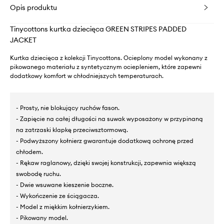
Opis produktu
Tinycottons kurtka dziecięca GREEN STRIPES PADDED
JACKET
Kurtka dziecięca z kolekcji Tinycottons. Ocieplony model wykonany z
pikowanego materiału z syntetycznym ociepleniem, które zapewni
dodatkowy komfort w chłodniejszych temperaturach.
- Prosty, nie blokujący ruchów fason.
- Zapięcie na całej długości na suwak wyposażony w przypinaną
na zatrzaski klapkę przeciwsztormową.
- Podwyższony kołnierz gwarantuje dodatkową ochronę przed
chłodem.
- Rękaw raglanowy, dzięki swojej konstrukcji, zapewnia większą
swobodę ruchu.
- Dwie wsuwane kieszenie boczne.
- Wykończenie ze ściągacza.
- Model z miękkim kołnierzykiem.
- Pikowany model.