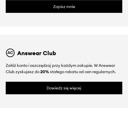
Zapisz mnie
Answear Club
Załóż konto i oszczędzaj przy każdym zakupie. W Answear
Club zyskujesz do
20%
stałego rabatu od cen regularnych.
Dowiedz się więcej