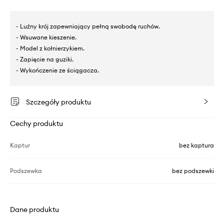
- Luźny krój zapewniający pełną swobodę ruchów.
- Wsuwane kieszenie.
- Model z kołnierzykiem.
- Zapięcie na guziki.
- Wykończenie ze ściągacza.
Szczegóły produktu
Cechy produktu
Kaptur
bez kaptura
Podszewka
bez podszewki
Dane produktu