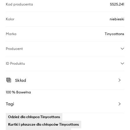
Kod producenta
SS25.241
Kolor
niebieski
Marka
Tinycottons
Producent
ID Produktu
Skład
100 % Bawełna
Tagi
Odzież dla chłopca Tinycottons
Kurtki i płaszcze dla chłopców Tinycottons