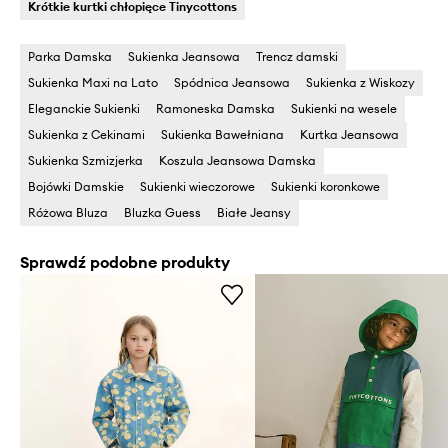
Krótkie kurtki chłopięce Tinycottons
Parka Damska
Sukienka Jeansowa
Trencz damski
Sukienka Maxi na Lato
Spódnica Jeansowa
Sukienka z Wiskozy
Eleganckie Sukienki
Ramoneska Damska
Sukienki na wesele
Sukienka z Cekinami
Sukienka Bawełniana
Kurtka Jeansowa
Sukienka Szmizjerka
Koszula Jeansowa Damska
Bojówki Damskie
Sukienki wieczorowe
Sukienki koronkowe
Różowa Bluza
Bluzka Guess
Białe Jeansy
Sprawdź podobne produkty