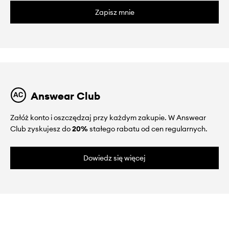
Zapisz mnie
Answear Club
Załóż konto i oszczędzaj przy każdym zakupie. W Answear
Club zyskujesz do
20%
stałego rabatu od cen regularnych.
Dowiedz się więcej