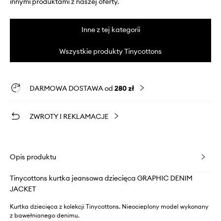
innymi produktami z naszej oferty.
Inne z tej kategorii
Wszystkie produkty Tinycottons
DARMOWA DOSTAWA od
280 zł
ZWROTY I REKLAMACJE
Opis produktu
Tinycottons kurtka jeansowa dziecięca GRAPHIC DENIM
JACKET
Kurtka dziecięca z kolekcji Tinycottons. Nieocieplony model wykonany
z bawełnianego denimu.