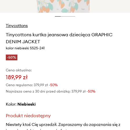
Tinycottons
Tinycottons kurtka jeansowa dziecięca GRAPHIC
DENIM JACKET
kolor niebieski SS25-241
-50%
Cena aktualna:
189,99 zł
Cena regularna:
379,99 zł
-50%
Najniższa cena z 30 dni przed obniżką:
379,99 zł
 -50%
Kolor:
niebieski
Produkt niedostępny
Niestety ktoś Cię uprzedził. Zapraszamy do zapoznania się z