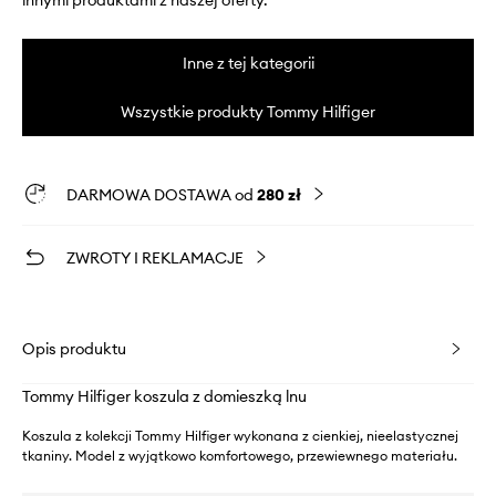
innymi produktami z naszej oferty.
Inne z tej kategorii
Wszystkie produkty Tommy Hilfiger
DARMOWA DOSTAWA od
280 zł
ZWROTY I REKLAMACJE
Opis produktu
Tommy Hilfiger koszula z domieszką lnu
Koszula z kolekcji Tommy Hilfiger wykonana z cienkiej, nieelastycznej
tkaniny. Model z wyjątkowo komfortowego, przewiewnego materiału.