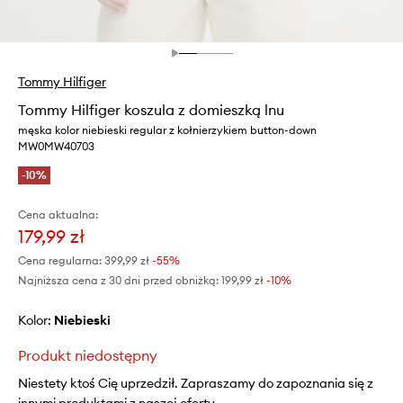
Tommy Hilfiger
Tommy Hilfiger koszula z domieszką lnu
męska kolor niebieski regular z kołnierzykiem button-down
MW0MW40703
-10%
Cena aktualna:
179,99 zł
Cena regularna:
399,99 zł
-55%
Najniższa cena z 30 dni przed obniżką:
199,99 zł
 -10%
Kolor:
niebieski
Produkt niedostępny
Niestety ktoś Cię uprzedził. Zapraszamy do zapoznania się z