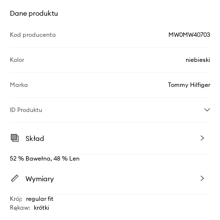
Dane produktu
Kod producenta
MW0MW40703
Kolor
niebieski
Marka
Tommy Hilfiger
ID Produktu
Skład
52 % Bawełna, 48 % Len
Wymiary
Krój
:
regular fit
Rękaw
:
krótki