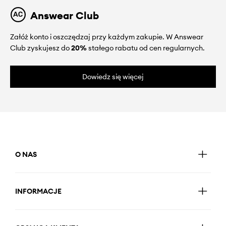
Answear Club
Załóż konto i oszczędzaj przy każdym zakupie. W Answear
Club zyskujesz do
20%
stałego rabatu od cen regularnych.
Dowiedz się więcej
O NAS
INFORMACJE