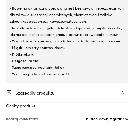
- Bawełna organiczna uprawiana jest bez użycia niebezpiecznych
dla zdrowia substancji chemicznych, chemicznych środków
szkodnikobójczych czy nawozów sztucznych.
- Koszula w fasonie regular delikatnie dopasowuje się do sylwetki,
ale nie podkreśla jej nadmiernie, zapewniając swobodę ruchów.
- Wygodne zapięcie na guziki ułatwia zakładanie i zdejmowanie.
- Miękki kołnierzyk button-down.
- Krótki rękaw.
- Długość: 78 cm.
- Szerokość pod pachami: 56 cm.
- Wymiary podane dla rozmiaru: M.
Szczegóły produktu
Cechy produktu
Rodzaj kołnierzyka
button-down, z guzikiem