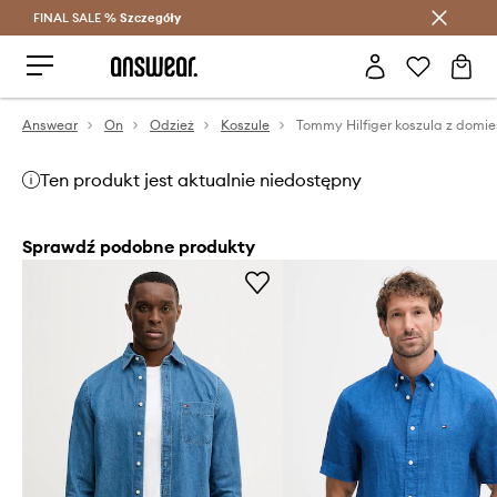
FINAL SALE %
Szczegóły
Oszczędzaj z Answear Club >
Answear
On
Odzież
Koszule
Ten produkt jest aktualnie niedostępny
Sprawdź podobne produkty