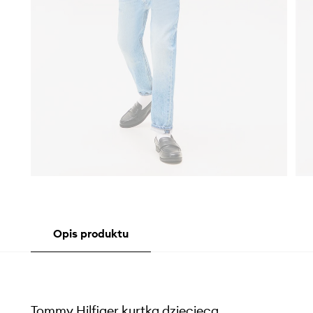
Opis produktu
Tommy Hilfiger kurtka dziecięca