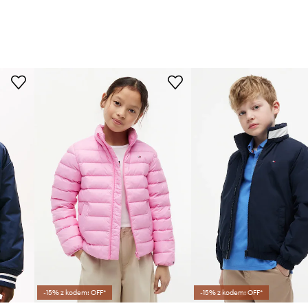
-15% z kodem: OFF*
-15% z kodem: OFF*