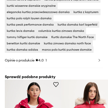
kurtki wiosenne damskie oryginalne
elegancka kurtka przeciwdeszczowa damska
kurtka z kapturem
kurtka polo ralph lauren damska
kurtka peak performance damska
kurtka damska karl lagerfeld
kurtka levis damska
columbia kurtka zimowa damska
tommy hilfiger kurtki damskie
Kurtki damskie The North Face
benetton kurtki damskie
kurtka zimowa damska north face
kurtka damska adidas
marco polo kurtki puchowe damskie
Opinie o produkcie
4.0
1
Sprawdź podobne produkty