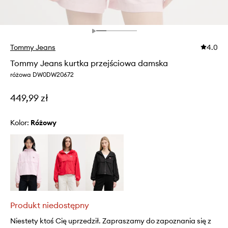
Tommy Jeans
4.0
Tommy Jeans kurtka przejściowa damska
różowa DW0DW20672
449,99 zł
Kolor:
różowy
Produkt niedostępny
Niestety ktoś Cię uprzedził. Zapraszamy do zapoznania się z