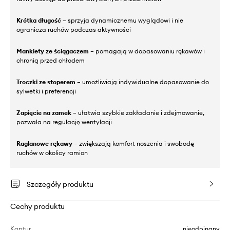
Krótka długość
– sprzyja dynamicznemu wyglądowi i nie
ogranicza ruchów podczas aktywności
Mankiety ze ściągaczem
– pomagają w dopasowaniu rękawów i
chronią przed chłodem
Troczki ze stoperem
– umożliwiają indywidualne dopasowanie do
sylwetki i preferencji
Zapięcie na zamek
– ułatwia szybkie zakładanie i zdejmowanie,
pozwala na regulację wentylacji
Raglanowe rękawy
– zwiększają komfort noszenia i swobodę
ruchów w okolicy ramion
Szczegóły produktu
Cechy produktu
Kaptur
nieodpinany