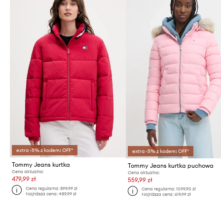
extra -5% z kodem: OFF*
extra -5% z kodem: OFF*
Tommy Jeans kurtka
Tommy Jeans kurtka puchowa
Cena aktualna:
Cena aktualna:
479,99 zł
559,99 zł
Cena regularna:
899,99 zł
Cena regularna:
1099,90 zł
Najniższa cena:
489,99 zł
Najniższa cena:
619,99 zł