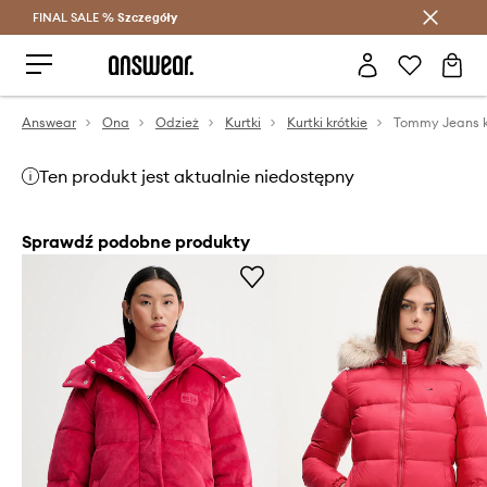
FINAL SALE %
Szczegóły
Oszczędzaj z Answear Club >
Answear
Ona
Odzież
Kurtki
Kurtki krótkie
Ten produkt jest aktualnie niedostępny
Sprawdź podobne produkty