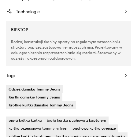
Technologie
RIPSTOP
Rodzaj konstrukcji tkaniny oparty na regularnym wzmocnieniu
struktury poprzez zastosowanie grubszych nici. Projektowany w
celu ograniczenia rozprzestrzeniania się rozdarć. Stosowany w
odzieży i akcesoriach outdoorowych.
Tagi
Odzież damska Tommy Jeans
Kurtki damskie Tommy Jeans
Krótkie kurtki damskie Tommy Jeans
biała krótka kurtka
biała kurtka puchowa z kapturem
kurtka przejściowa tommy hilfiger
puchowa kurtka oversize
krótkie kurtki z kapturem
kurtka przejściowa z kapturem damska