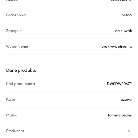
Podszewka
pełna
Zapięcie
na suwak
Wypełnienie
brak wypełnienia
Dane produktu
Kod producenta
DW0DW20672
Kolor
różowy
Marka
Tommy Jeans
Producent