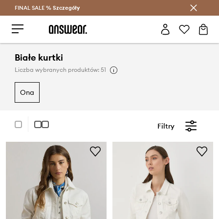
FINAL SALE %
Szczegóły
Oszczędzaj z Answear Club >
Białe kurtki
Liczba wybranych produktów: 51
ona
Filtry