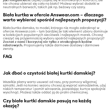
nie chcesz ubierać się cała na biało? Możesz wybrać dodatki w
neutralnych barwach, takich jak np. beżowy czy szary.
Biała kurtka w ofercie Answear.com – dlaczego
warto wybierać spośród najlepszych propozycji?
Biała kurtka damska, to model, którego nie mogło zabraknąć w
ofercie Answear.com – tym bardziej że taki element ubioru dominuje
w kolekcjach popularnych sieciówek i najlepszych marek. Chcesz
cieszyć się przyjemnością wyboru spośród najlepszych propozycji?
Zostań z nami i korzystaj nie tylko z atrakcyjnych kodów
rabatowych.
Proponujemy także darmowe dostawy i darmowe
zwroty.
FAQ
Jak dbać o czystość białej kurtki damskiej?
Wszelkie plamy warto usuwać od razu, przy pomocy wilgotnej
szmatki. Jeśli na koniec sezonu chcesz ją wyprać samodzielnie, użyj
niskich temperatur i pomiń wirowanie, pozwalając kurtce spokojnie
wyschnąć. Możesz także oddać ją do pralni chemicznej.
Czy białe kurtki damskie pasują na każdą
okazję?