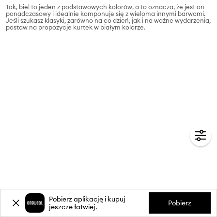
Tak, biel to jeden z podstawowych kolorów, a to oznacza, że jest on
ponadczasowy i idealnie komponuje się z wieloma innymi barwami.
Jeśli szukasz klasyki, zarówno na co dzień, jak i na ważne wydarzenia,
postaw na propozycje kurtek w białym kolorze.
Pobierz aplikację i kupuj
Pobierz
jeszcze łatwiej.