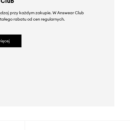
 Club
zędzaj przy każdym zakupie. W Answear Club
tałego rabatu od cen regularnych.
ięcej