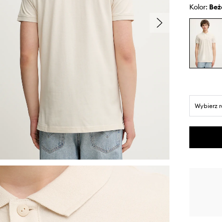
Kolor:
be
Wybierz 