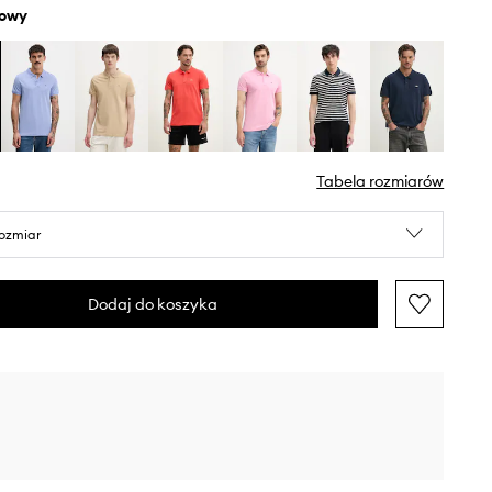
żowy
Tabela rozmiarów
rozmiar
Dodaj do koszyka