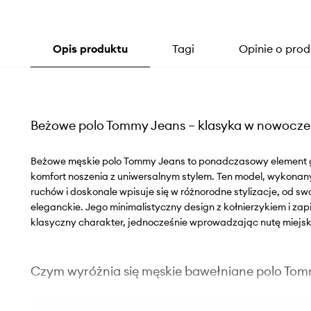
Opis produktu
Tagi
Opinie o prod
Beżowe polo Tommy Jeans – klasyka w nowocz
Beżowe męskie polo Tommy Jeans to ponadczasowy element ga
komfort noszenia z uniwersalnym stylem. Ten model, wykonan
ruchów i doskonale wpisuje się w różnorodne stylizacje, od s
eleganckie. Jego minimalistyczny design z kołnierzykiem i zap
klasyczny charakter, jednocześnie wprowadzając nutę miejski
Czym wyróżnia się męskie bawełniane polo To