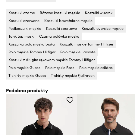
Koszulki czarne
Różowe koszulki męskie
Koszulki w serek
Koszulki czerwone
Koszulki bawełniane męskie
Podkoszulki męskie
Koszulki sportowe
Koszulki oversize męskie
Tank top męski
Czarna polówka męska
Koszulka polo męska biała
Koszulki męskie Tommy Hilfiger
Polo męskie Tommy Hilfiger
Polo męskie Lacoste
Koszulki z długim rękawem męskie Tommy Hilfiger
Polo męskie Guess
Polo męskie Boss
Polo męskie adidas
T-shirty męskie Guess
T-shirty męskie Fjallraven
Podobne produkty