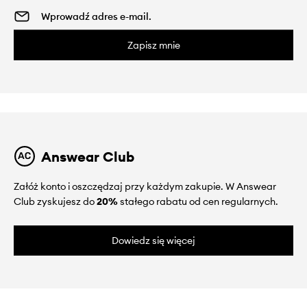
Zapisz mnie
Answear Club
Załóż konto i oszczędzaj przy każdym zakupie. W Answear
Club zyskujesz do
20%
stałego rabatu od cen regularnych.
Dowiedz się więcej