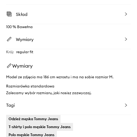
Skład
100 % Bawełna
Wymiary
Krój
:
regular fit
Wymiary
Model ze zdjęcia ma 186 cm wzrostu i ma na sobie rozmiar M.
Rozmiarówka standardowa
Zalecamy wybór rozmiaru, jaki nosisz zazwyczaj.
Tagi
Odzież męska Tommy Jeans
T-shirty i polo męskie Tommy Jeans
Polo męskie Tommy Jeans