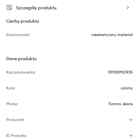
Szczegóły produktu
Cechy produktu
Elastyczność
nieelastyczny materiał
Dane produktu
Kod producenta
DM0DM21935
Kolor
czarny
Marka
Tommy Jeans
Producent
ID Produktu