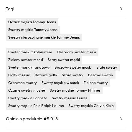
Tagi
Odzież męska Tommy Jeans
Swetry męskie Tommy Jeans
Swetry nierozpinane męskie Tommy Jeans
Sweter męski z kołnierzem
Czerwony sweter męski
Zielony sweter męski
Szary sweter męski
Sweter męski granatowy
Brązowy sweter męski
Białe swetry
Golfy męskie
Beżowe golfy
Szare swetry
Beżowe swetry
Czerwone swetry
Swetry męskie w serek
Zielone swetry
Czarne swetry męskie
Swetry męskie Tommy Hilfiger
Swetry męskie Lacoste
Swetry męskie Guess
Swetry męskie Polo Ralph Lauren
Swetry męskie Calvin Klein
Opinie o produkcie
5.0
3