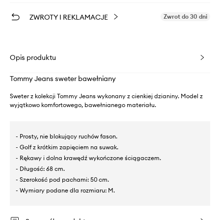
ZWROTY I REKLAMACJE
Zwrot do 30 dni
Opis produktu
Tommy Jeans sweter bawełniany
Sweter z kolekcji Tommy Jeans wykonany z cienkiej dzianiny. Model z
wyjątkowo komfortowego, bawełnianego materiału.
- Prosty, nie blokujący ruchów fason.
- Golf z krótkim zapięciem na suwak.
- Rękawy i dolna krawędź wykończone ściągaczem.
- Długość: 68 cm.
- Szerokość pod pachami: 50 cm.
- Wymiary podane dla rozmiaru: M.