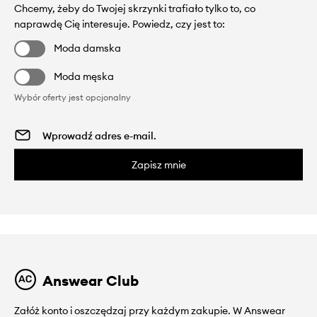
Chcemy, żeby do Twojej skrzynki trafiało tylko to, co
naprawdę Cię interesuje. Powiedz, czy jest to:
Moda damska
Moda męska
Wybór oferty jest opcjonalny
Zapisz mnie
Answear Club
Załóż konto i oszczędzaj przy każdym zakupie. W Answear