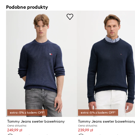
Podobne produkty
extra -5% z kodem: OFF*
extra -5% z kodem: OFF*
Tommy Jeans sweter bawełniany
Tommy Jeans sweter bawełnian
Cena aktualna:
Cena aktualna:
249,99 zł
239,99 zł