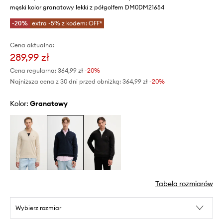
męski kolor granatowy lekki z półgolfem DM0DM21654
-20%
extra -5% z kodem: OFF*
Cena aktualna:
289,99 zł
Cena regularna:
364,99 zł
-20%
Najniższa cena z 30 dni przed obniżką:
364,99 zł
 -20%
Kolor:
granatowy
Tabela rozmiarów
Wybierz rozmiar