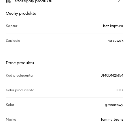
Szczegóły produktu
Cechy produktu
Kaptur
bez kaptura
Zapięcie
na suwak
Dane produktu
Kod producenta
DM0DM21654
Kolor producenta
C1G
Kolor
granatowy
Marka
Tommy Jeans