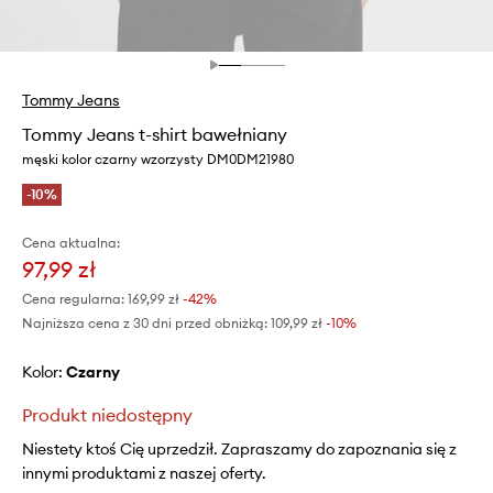
Tommy Jeans
Tommy Jeans t-shirt bawełniany
męski kolor czarny wzorzysty DM0DM21980
-10%
Cena aktualna:
97,99 zł
Cena regularna:
169,99 zł
-42%
Najniższa cena z 30 dni przed obniżką:
109,99 zł
 -10%
Kolor:
czarny
Produkt niedostępny
Niestety ktoś Cię uprzedził. Zapraszamy do zapoznania się z
innymi produktami z naszej oferty.