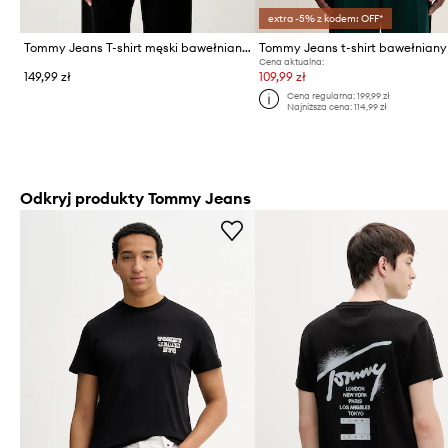
extra -5% z kodem: OFF*
Tommy Jeans T-shirt męski bawełniany
Tommy Jeans t-shirt bawełniany
Cena aktualna:
149,99 zł
109,99 zł
Cena regularna:
199,99 zł
Najniższa cena:
114,99 zł
Odkryj produkty Tommy Jeans