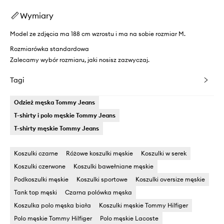
Wymiary
Model ze zdjęcia ma 188 cm wzrostu i ma na sobie rozmiar M.
Rozmiarówka standardowa
Zalecamy wybór rozmiaru, jaki nosisz zazwyczaj.
Tagi
Odzież męska Tommy Jeans
T-shirty i polo męskie Tommy Jeans
T-shirty męskie Tommy Jeans
Koszulki czarne
Różowe koszulki męskie
Koszulki w serek
Koszulki czerwone
Koszulki bawełniane męskie
Podkoszulki męskie
Koszulki sportowe
Koszulki oversize męskie
Tank top męski
Czarna polówka męska
Koszulka polo męska biała
Koszulki męskie Tommy Hilfiger
Polo męskie Tommy Hilfiger
Polo męskie Lacoste