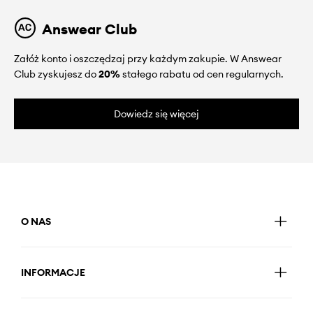
Answear Club
Załóż konto i oszczędzaj przy każdym zakupie. W Answear
Club zyskujesz do
20%
stałego rabatu od cen regularnych.
Dowiedz się więcej
O NAS
INFORMACJE