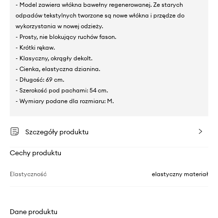
- Model zawiera włókna bawełny regenerowanej. Ze starych
odpadów tekstylnych tworzone są nowe włókna i przędze do
wykorzystania w nowej odzieży.
- Prosty, nie blokujący ruchów fason.
- Krótki rękaw.
- Klasyczny, okrągły dekolt.
- Cienka, elastyczna dzianina.
- Długość: 69 cm.
- Szerokość pod pachami: 54 cm.
- Wymiary podane dla rozmiaru: M.
Szczegóły produktu
Cechy produktu
Elastyczność
elastyczny materiał
Dane produktu