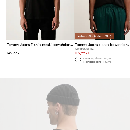
extra -5% z kodem: OFF*
Tommy Jeans T-shirt męski bawełniany
Tommy Jeans t-shirt bawełniany
Cena aktualna:
149,99 zł
109,99 zł
Cena regularna:
199,99 zł
Najniższa cena:
114,99 zł