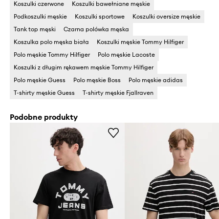
Koszulki czerwone
Koszulki bawełniane męskie
Podkoszulki męskie
Koszulki sportowe
Koszulki oversize męskie
Tank top męski
Czarna polówka męska
Koszulka polo męska biała
Koszulki męskie Tommy Hilfiger
Polo męskie Tommy Hilfiger
Polo męskie Lacoste
Koszulki z długim rękawem męskie Tommy Hilfiger
Polo męskie Guess
Polo męskie Boss
Polo męskie adidas
T-shirty męskie Guess
T-shirty męskie Fjallraven
Podobne produkty