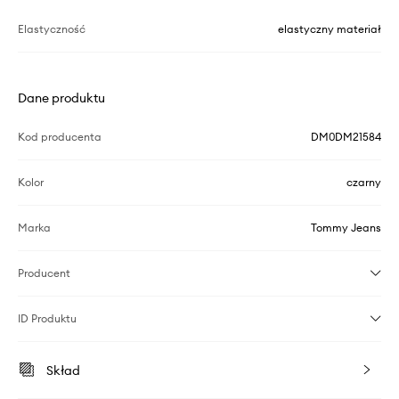
Elastyczność
elastyczny materiał
Dane produktu
Kod producenta
DM0DM21584
Kolor
czarny
Marka
Tommy Jeans
Producent
ID Produktu
Skład