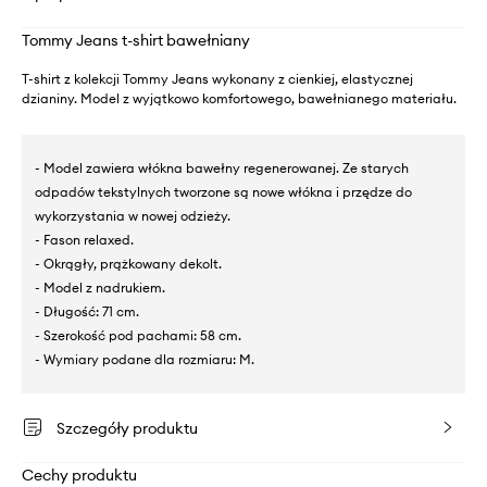
Tommy Jeans t-shirt bawełniany
T-shirt z kolekcji Tommy Jeans wykonany z cienkiej, elastycznej
dzianiny. Model z wyjątkowo komfortowego, bawełnianego materiału.
- Model zawiera włókna bawełny regenerowanej. Ze starych
odpadów tekstylnych tworzone są nowe włókna i przędze do
wykorzystania w nowej odzieży.
- Fason relaxed.
- Okrągły, prążkowany dekolt.
- Model z nadrukiem.
- Długość: 71 cm.
- Szerokość pod pachami: 58 cm.
- Wymiary podane dla rozmiaru: M.
Szczegóły produktu
Cechy produktu