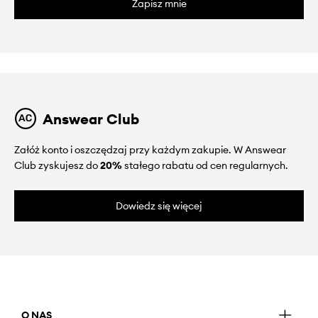
Zapisz mnie
Answear Club
Załóż konto i oszczędzaj przy każdym zakupie. W Answear
Club zyskujesz do
20%
stałego rabatu od cen regularnych.
Dowiedz się więcej
O NAS