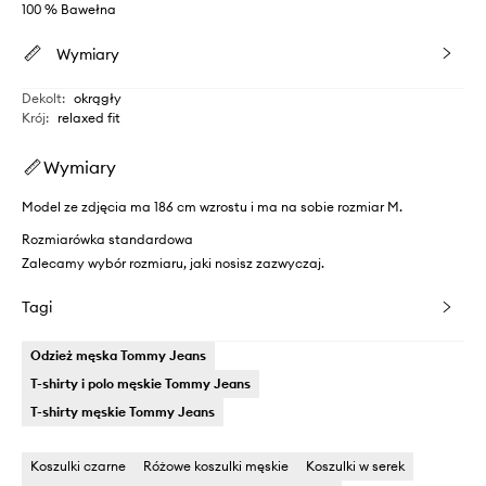
100 % Bawełna
Wymiary
Dekolt
:
okrągły
Krój
:
relaxed fit
Wymiary
Model ze zdjęcia ma 186 cm wzrostu i ma na sobie rozmiar M.
Rozmiarówka standardowa
Zalecamy wybór rozmiaru, jaki nosisz zazwyczaj.
Tagi
Odzież męska Tommy Jeans
T-shirty i polo męskie Tommy Jeans
T-shirty męskie Tommy Jeans
Koszulki czarne
Różowe koszulki męskie
Koszulki w serek