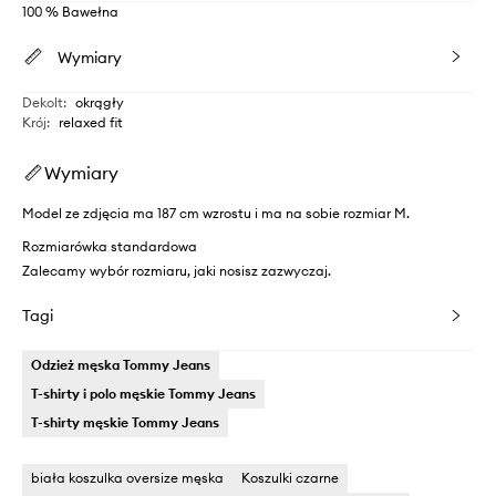
100 % Bawełna
Wymiary
Dekolt
:
okrągły
Krój
:
relaxed fit
Wymiary
Model ze zdjęcia ma 187 cm wzrostu i ma na sobie rozmiar M.
Rozmiarówka standardowa
Zalecamy wybór rozmiaru, jaki nosisz zazwyczaj.
Tagi
Odzież męska Tommy Jeans
T-shirty i polo męskie Tommy Jeans
T-shirty męskie Tommy Jeans
biała koszulka oversize męska
Koszulki czarne