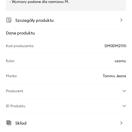
- Wymiary podane dla rozmiaru: M.
Szczegóły produktu
Dane produktu
Kod producenta
DM0DM21110
Kolor
czarny
Marka
Tommy Jeans
Producent
ID Produktu
Skład