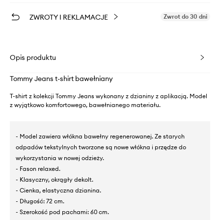
ZWROTY I REKLAMACJE
Zwrot do 30 dni
Opis produktu
Tommy Jeans t-shirt bawełniany
T-shirt z kolekcji Tommy Jeans wykonany z dzianiny z aplikacją. Model
z wyjątkowo komfortowego, bawełnianego materiału.
- Model zawiera włókna bawełny regenerowanej. Ze starych
odpadów tekstylnych tworzone są nowe włókna i przędze do
wykorzystania w nowej odzieży.
- Fason relaxed.
- Klasyczny, okrągły dekolt.
- Cienka, elastyczna dzianina.
- Długość: 72 cm.
- Szerokość pod pachami: 60 cm.