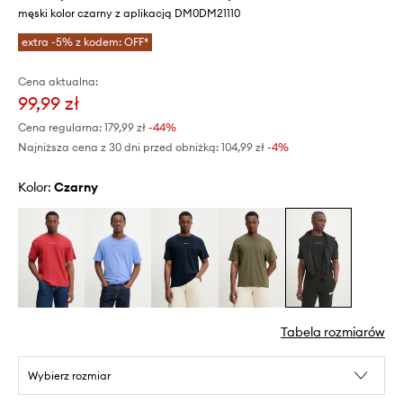
męski kolor czarny z aplikacją DM0DM21110
extra -5% z kodem: OFF*
Cena aktualna:
99,99 zł
Cena regularna:
179,99 zł
-44%
Najniższa cena z 30 dni przed obniżką:
104,99 zł
 -4%
Kolor:
czarny
Tabela rozmiarów
Wybierz rozmiar