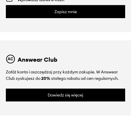
Zapisz mnie
Answear Club
Załóż konto i oszczędzaj przy każdym zakupie. W Answear
Club zyskujesz do
20%
stałego rabatu od cen regularnych.
Dowiedz się więcej