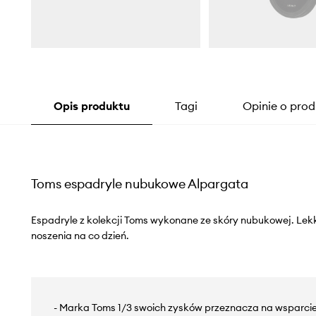
Opis produktu
Tagi
Opinie o prod
Toms espadryle nubukowe Alpargata
Espadryle z kolekcji Toms wykonane ze skóry nubukowej. Lekk
noszenia na co dzień.
- Marka Toms 1/3 swoich zysków przeznacza na wsparci