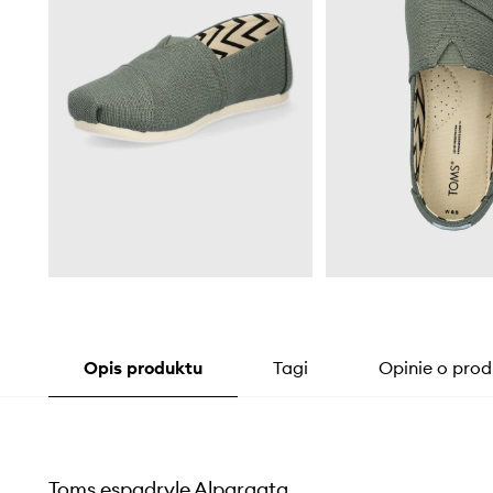
Opis produktu
Tagi
Opinie o prod
Toms espadryle Alpargata