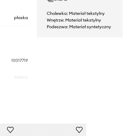
Cholewka: Materiał tekstylny
płaska
Wnętrze: Materiał tekstylny
Podeszwa: Materiał syntetyczny
10017719
zielony
Toms