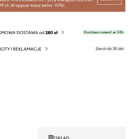
99 zł. W appce masz extra -10%!
RMOWA DOSTAWA od
280 zł
Dostawa nawet w 24h
OTY I REKLAMACJE
Zwrot do 30 dni
SKŁAD