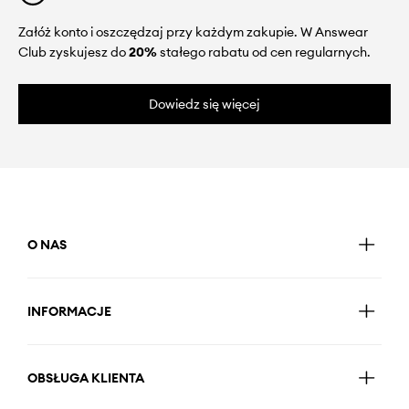
Załóż konto i oszczędzaj przy każdym zakupie. W Answear
Club zyskujesz do
20%
stałego rabatu od cen regularnych.
Dowiedz się więcej
O NAS
INFORMACJE
OBSŁUGA KLIENTA