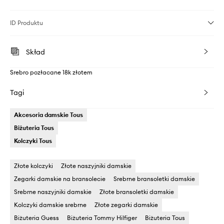
ID Produktu
Skład
Srebro pozłacane 18k złotem
Tagi
Akcesoria damskie Tous
Biżuteria Tous
Kolczyki Tous
Złote kolczyki
Złote naszyjniki damskie
Zegarki damskie na bransolecie
Srebrne bransoletki damskie
Srebrne naszyjniki damskie
Złote bransoletki damskie
Kolczyki damskie srebrne
Złote zegarki damskie
Biżuteria Guess
Biżuteria Tommy Hilfiger
Biżuteria Tous