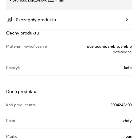
- Długość kolczyków: 22,74 mm.
Szczegóły produktu
Cechy produktu
Materiał i wykończenie
pozłacane, srebro, srebro
pozłacane
Kolczyki
koła
Dane produktu
Kod producenta
1004242600
Kolor
złoty
Marka
Tous