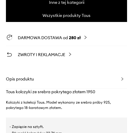
Inne z tej kategorii
Wszystkie produkty Tous
DARMOWA DOSTAWA od
280 zł
ZWROTY I REKLAMACJE
Opis produktu
Tous kolczyki ze srebra pokrytego złotem 1950
Kolczyki z kolekcji Tous. Model wykonany ze srebra próby 925,
pokrytego 18-karatowym złotem.
- Zapięcie na sztyft.