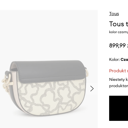
Tous
Tous 
kolor czarn
899,99 
Kolor:
cz
Produkt 
Niestety 
produktami