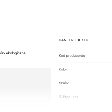
DANE PRODUKTU
óry ekologicznej.
Kod producenta
Kolor
Marka
ID Produktu