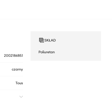
SKŁAD
Poliuretan
2002186851
czarny
Tous