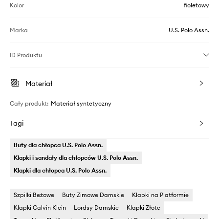
Kolor
fioletowy
Marka
U.S. Polo Assn.
ID Produktu
Materiał
Cały produkt
:
Materiał syntetyczny
Tagi
Buty dla chłopca U.S. Polo Assn.
Klapki i sandały dla chłopców U.S. Polo Assn.
Klapki dla chłopca U.S. Polo Assn.
Szpilki Beżowe
Buty Zimowe Damskie
Klapki na Platformie
Klapki Calvin Klein
Lordsy Damskie
Klapki Złote