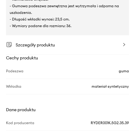
- Gumowa podeszwa zewnętrzna jest wytrzymała i odporna na
uszkodzenia.
- Długość wkładki wynosi: 23,5 cm.
- Wymiary podane dla rozmiaru: 36.
Szczegóły produktu
Cechy produktu
Podeszwa
guma
Wkładka
materiał syntetyczny
Dane produktu
Kod producenta
RYDER001K.5G2.35.39