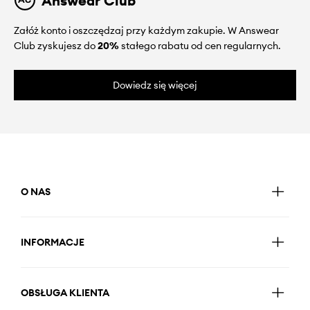
Answear Club
Załóż konto i oszczędzaj przy każdym zakupie. W Answear
Club zyskujesz do
20%
stałego rabatu od cen regularnych.
Dowiedz się więcej
O NAS
INFORMACJE
OBSŁUGA KLIENTA