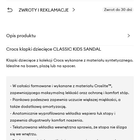
ZWROTY I REKLAMACJE
Zwrot do 30 dni
Opis produktu
Crocs klapki dziecięce CLASSIC KIDS SANDAL
Klapki dziecięce z kolekcji Crocs wykonane z materiału syntetycznego.
Idealne na basen, plażę lub na spacer.
- W całości formowane i wykonane z materiału Croslite™,
zapewniającego maksymalną lekkość oraz ochronę i komfort stóp.
- Piankowa podeszwa zapewnia uczucie większej miękkości, a
także dodatkową amortyzację.
- Anatomicznie wyprofilowana wkładka wspiera łuk stopy i
zapewnia długotrwały komfort noszenia.
- Teksturowana wkładka wewnętrzna sprawia, że stopa nie ślizga
się we wnętrzu.