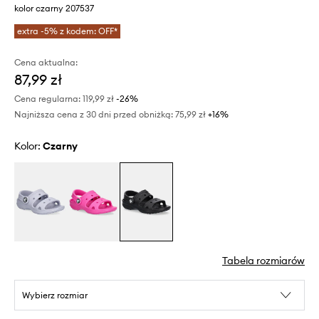
kolor czarny 207537
extra -5% z kodem: OFF*
Cena aktualna:
87,99 zł
Cena regularna:
119,99 zł
-26%
Najniższa cena z 30 dni przed obniżką:
75,99 zł
 +16%
Kolor:
czarny
Tabela rozmiarów
Wybierz rozmiar