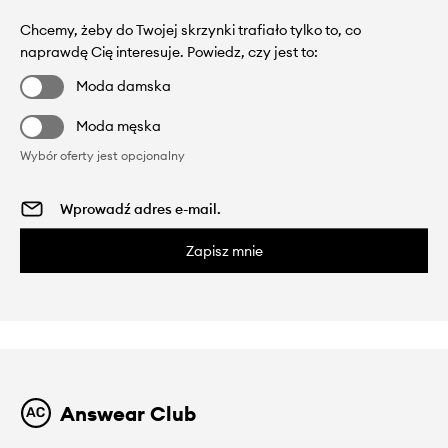
Chcemy, żeby do Twojej skrzynki trafiało tylko to, co
naprawdę Cię interesuje. Powiedz, czy jest to:
Moda damska
Moda męska
Wybór oferty jest opcjonalny
Zapisz mnie
Answear Club