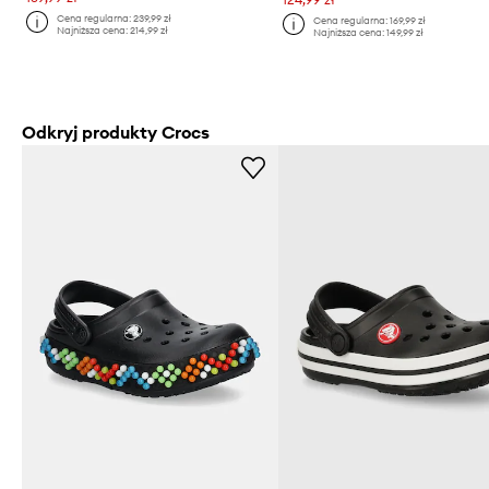
Cena regularna:
239,99 zł
Cena regularna:
169,99 zł
Najniższa cena:
214,99 zł
Najniższa cena:
149,99 zł
Odkryj produkty Crocs