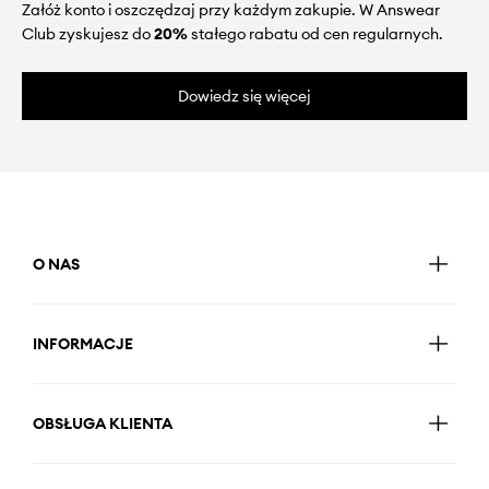
Załóż konto i oszczędzaj przy każdym zakupie. W Answear
Club zyskujesz do
20%
stałego rabatu od cen regularnych.
Dowiedz się więcej
O NAS
INFORMACJE
OBSŁUGA KLIENTA