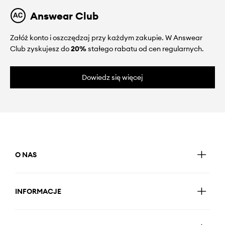
Answear Club
Załóż konto i oszczędzaj przy każdym zakupie. W Answear
Club zyskujesz do
20%
stałego rabatu od cen regularnych.
Dowiedz się więcej
O NAS
INFORMACJE