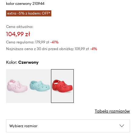
kolor czerwony 210944
extra -5% z kodem: OFF*
Cena aktualna:
104,99 zł
Cena regularna:
179,99 zł
-41%
Najniższa cena z 30 dni przed obniżką:
109,99 zł
 -4%
Kolor:
czerwony
Tabela rozmiarów
Wybierz rozmiar