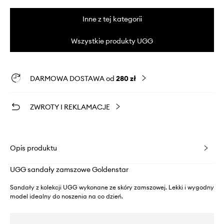
Inne z tej kategorii
Wszystkie produkty UGG
DARMOWA DOSTAWA od
280 zł
ZWROTY I REKLAMACJE
Opis produktu
UGG sandały zamszowe Goldenstar
Sandały z kolekcji UGG wykonane ze skóry zamszowej. Lekki i wygodny
model idealny do noszenia na co dzień.