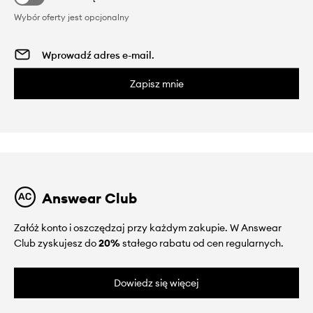
Wybór oferty jest opcjonalny
Zapisz mnie
Answear Club
Załóż konto i oszczędzaj przy każdym zakupie. W Answear
Club zyskujesz do
20%
stałego rabatu od cen regularnych.
Dowiedz się więcej