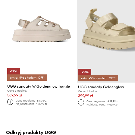
-19%
-20%
extra -5% z kodem: OFF*
extra -5% z kodem: OFF*
UGG sandały W Goldenglow Toggle
UGG sandały Goldenglow
Cena aktualna:
Cena aktualna:
389,99 zł
399,99 zł
Cena regularna:
539,99 zł
Cena regularna:
499,99 zł
Najniższa cena:
485,99 zł
Najniższa cena:
499,99 zł
Odkryj produkty UGG