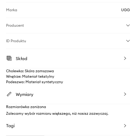
Marka
UGG
Producent
ID Produktu
Skład
Cholewka: Skóra zamszowa
Wnętrze: Materiał tekstylny
Podeszwa: Materiał syntetyczny
Wymiary
Rozmiarówka zaniżona
Zalecamy wybór rozmiaru większego, niż nosisz zazwyczaj.
Tagi