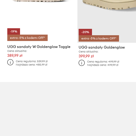
-19%
-20%
extra -5% z kodem: OFF*
extra -5% z kodem: OFF*
UGG sandały W Goldenglow Toggle
UGG sandały Goldenglow
Cena aktualna:
Cena aktualna:
389,99 zł
399,99 zł
Cena regularna:
539,99 zł
Cena regularna:
499,99 zł
Najniższa cena:
485,99 zł
Najniższa cena:
499,99 zł