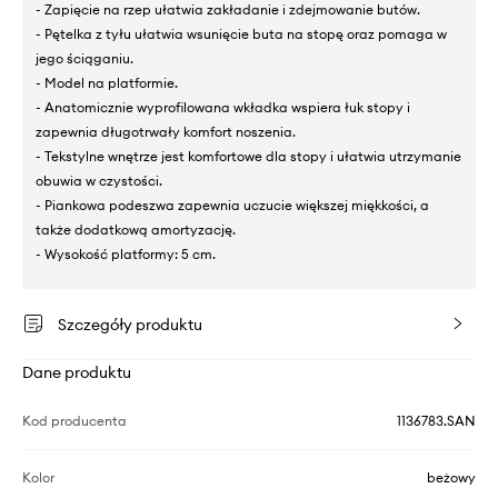
- Zapięcie na rzep ułatwia zakładanie i zdejmowanie butów.
- Pętelka z tyłu ułatwia wsunięcie buta na stopę oraz pomaga w
jego ściąganiu.
- Model na platformie.
- Anatomicznie wyprofilowana wkładka wspiera łuk stopy i
zapewnia długotrwały komfort noszenia.
- Tekstylne wnętrze jest komfortowe dla stopy i ułatwia utrzymanie
obuwia w czystości.
- Piankowa podeszwa zapewnia uczucie większej miękkości, a
także dodatkową amortyzację.
- Wysokość platformy: 5 cm.
Szczegóły produktu
Dane produktu
Kod producenta
1136783.SAN
Kolor
beżowy