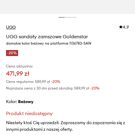
UGG
4.9
UGG sandały zamszowe Goldenstar
damskie kolor beżowy na platformie 1136783-SAN
-20%
Cena aktualna:
471,99 zł
Cena regularna:
589,99 zł
-20%
Najniższa cena z 30 dni przed obniżką:
589,99 zł
 -20%
Kolor:
beżowy
Produkt niedostępny
Niestety ktoś Cię uprzedził. Zapraszamy do zapoznania się z
innymi produktami z naszej oferty.