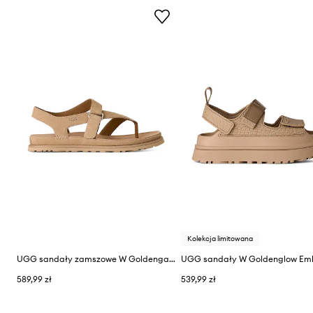
Kolekcja limitowana
UGG sandały zamszowe W Goldengaze Toe Post
589,99 zł
539,99 zł