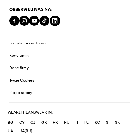
OBSERWUJ NAS NA:
Polityka prywatności
Regulamin
Dane firmy
Twoje Cookies
Mapa strony
WEARETHEANSWEAR IN:
BG
CY
CZ
GR
HR
HU
IT
PL
RO
SI
SK
UA
UA(RU)