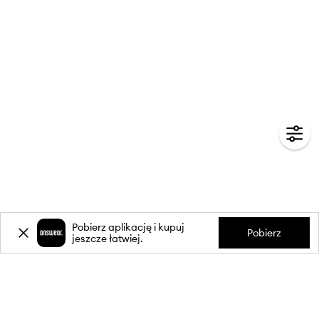
Pobierz aplikację i kupuj
Pobierz
jeszcze łatwiej.