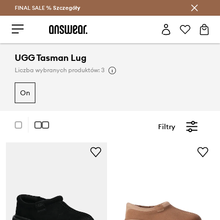
FINAL SALE %
Szczegóły
Oszczędzaj z Answear Club >
UGG Tasman Lug
Liczba wybranych produktów: 3
on
Filtry