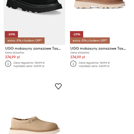
-20%
-20%
extra -5% z kodem: OFF*
extra -5% z kodem: OFF*
UGG mokasyny zamszowe Tasman Lug
UGG mokasyny zamszowe Tasman Lug
Cena aktualna:
Cena aktualna:
374,99 zł
374,99 zł
Cena regularna:
769,99 zł
Cena regularna:
769,99 zł
Najniższa cena:
469,99 zł
Najniższa cena:
469,99 zł