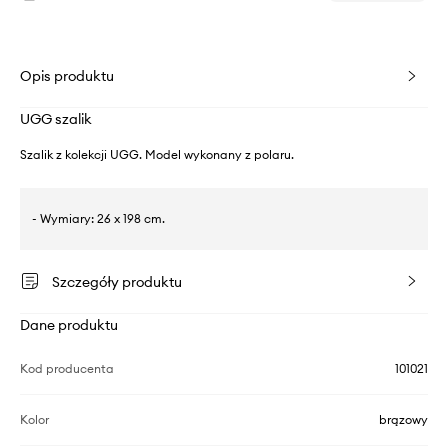
Opis produktu
UGG szalik
Szalik z kolekcji UGG. Model wykonany z polaru.
- Wymiary: 26 x 198 cm.
Szczegóły produktu
Dane produktu
Kod producenta
101021
Kolor
brązowy