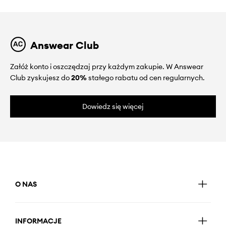
Answear Club
Załóż konto i oszczędzaj przy każdym zakupie. W Answear
Club zyskujesz do
20%
stałego rabatu od cen regularnych.
Dowiedz się więcej
O NAS
INFORMACJE