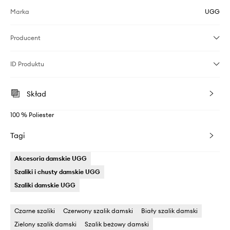
Marka
UGG
Producent
ID Produktu
Skład
100 % Poliester
Tagi
Akcesoria damskie UGG
Szaliki i chusty damskie UGG
Szaliki damskie UGG
Czarne szaliki
Czerwony szalik damski
Biały szalik damski
Zielony szalik damski
Szalik beżowy damski