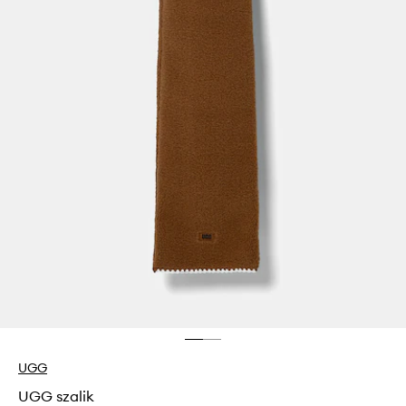
UGG
UGG szalik