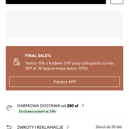
FINAL SALE%
*extra -5% z kodem: OFF przy zakupach za min.
399 zł. W appce masz extra -10%!
Pobierz APP
DARMOWA DOSTAWA od
280 zł
Dostawa nawet w 24h
ZWROTY I REKLAMACJE
Zwrot do 30 dni