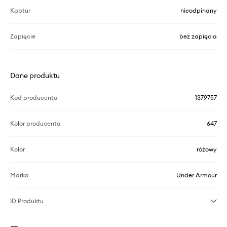
Kaptur
nieodpinany
Zapięcie
bez zapięcia
Dane produktu
Kod producenta
1379757
Kolor producenta
647
Kolor
różowy
Marka
Under Armour
ID Produktu