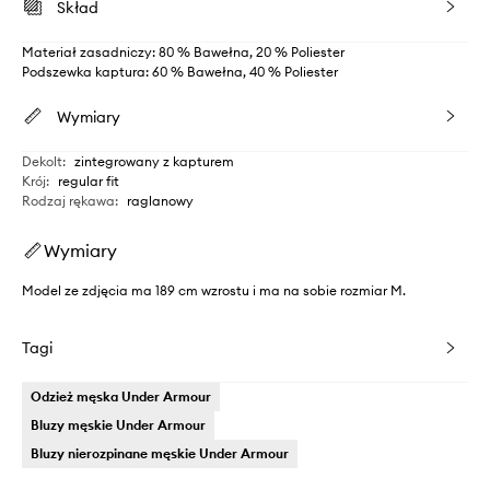
Skład
Materiał zasadniczy: 80 % Bawełna, 20 % Poliester
Podszewka kaptura: 60 % Bawełna, 40 % Poliester
Wymiary
Dekolt
:
zintegrowany z kapturem
Krój
:
regular fit
Rodzaj rękawa
:
raglanowy
Wymiary
Model ze zdjęcia ma 189 cm wzrostu i ma na sobie rozmiar M.
Tagi
Odzież męska Under Armour
Bluzy męskie Under Armour
Bluzy nierozpinane męskie Under Armour