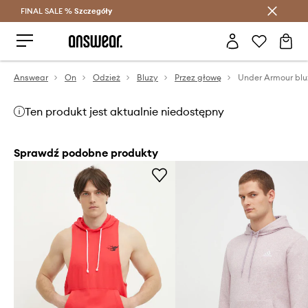
FINAL SALE %
Szczegóły
Oszczędzaj z Answear Club >
Answear
On
Odzież
Bluzy
Przez głowę
Under Armour blu
Ten produkt jest aktualnie niedostępny
Sprawdź podobne produkty