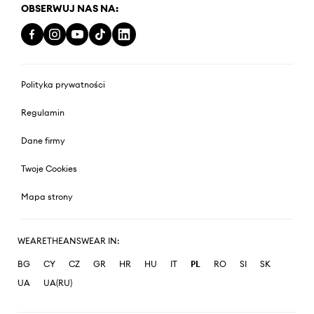
OBSERWUJ NAS NA:
Polityka prywatności
Regulamin
Dane firmy
Twoje Cookies
Mapa strony
WEARETHEANSWEAR IN:
BG
CY
CZ
GR
HR
HU
IT
PL
RO
SI
SK
UA
UA(RU)