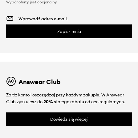
Wybór oferty jest opcjonalny
Zapisz mnie
Answear Club
Załóż konto i oszczędzaj przy każdym zakupie. W Answear
Club zyskujesz do
20%
stałego rabatu od cen regularnych.
Dowiedz się więcej