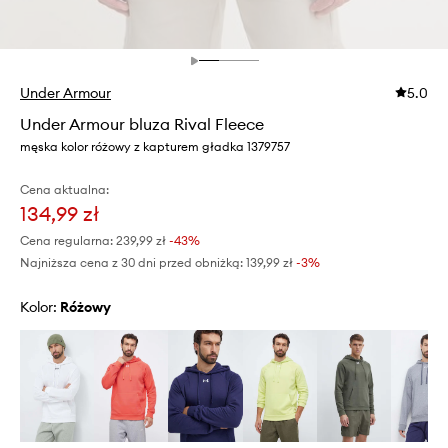
Under Armour
5.0
Under Armour bluza Rival Fleece
męska kolor różowy z kapturem gładka 1379757
Cena aktualna:
134,99 zł
Cena regularna:
239,99 zł
-43%
Najniższa cena z 30 dni przed obniżką:
139,99 zł
 -3%
Kolor:
różowy