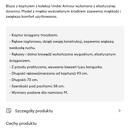
Bluza z kapturem z kolekcji Under Armour wykonana z elastycznej
dzianiny. Model z miękko wyściełanym środkiem zapewnia miękkość i
zwiększa komfort użytkowania.
- Kaptur ściągany troczkami.
- Rękaw raglanowy, dzięki swojej konstrukcji, zapewnia większą
swobodę ruchu.
- Rękawy i dolna krawędź wykończona wygodnym, elastycznym
ściągaczem.
- Z przodu praktyczna, wsuwana kieszeń typu kangurka.
- Długość rękawa(mierzona od kaptura): 93 cm.
- Długość: 73 cm.
- Szerokość pod pachami: 58 cm.
- Wymiary podane dla rozmiaru: M.
Szczegóły produktu
Cechy produktu