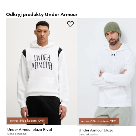
Odkryj produkty Under Armour
extra -5% z kodem: OFF*
extra -5% z kodem: OFF*
Under Armour bluza Rival
Under Armour bluza
Cena aktualna:
Cena aktualna: