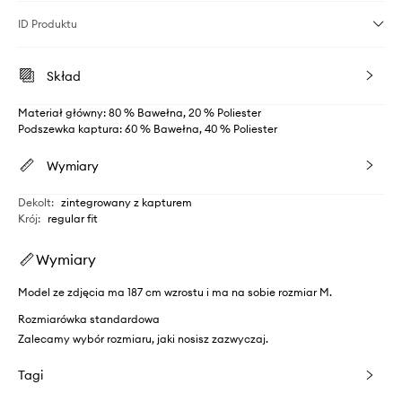
ID Produktu
Skład
Materiał główny: 80 % Bawełna, 20 % Poliester
Podszewka kaptura: 60 % Bawełna, 40 % Poliester
Wymiary
Dekolt
:
zintegrowany z kapturem
Krój
:
regular fit
Wymiary
Model ze zdjęcia ma 187 cm wzrostu i ma na sobie rozmiar M.
Rozmiarówka standardowa
Zalecamy wybór rozmiaru, jaki nosisz zazwyczaj.
Tagi