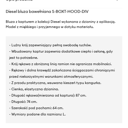
Diesel bluza bawełniana S-BOXT-HOOD-DIV
Bluza z kapturem z kolekcji Diesel wykonana z dzianiny z aplikacją.
Model z miękkiego i przyjemnego w dotyku materiału.
- Luźny krój zapewniający pełną swobodę ruchów.
- Wbudowany kaptur zapewnia dodatkowe ciepło i osłonę, gdy
jest to potrzebne.
- Krój rękawa z obniżoną linią ramion nie ogranicza mobilności.
- Rękawy i dolna krawędź zakończona ściągaczami chroniącymi
przed niekorzystnymi warunkami atmosferycznymi.
- Z przodu praktyczna, wsuwana kieszeń typu kangurka.
- Cienka, elastyczna dzianina.
- Długość rękawa(mierzona od kaptura): 87 cm.
- Długość: 74 cm.
- Szerokość pod pachami: 64 cm.
- Wymiary podane dla rozmiaru: L.