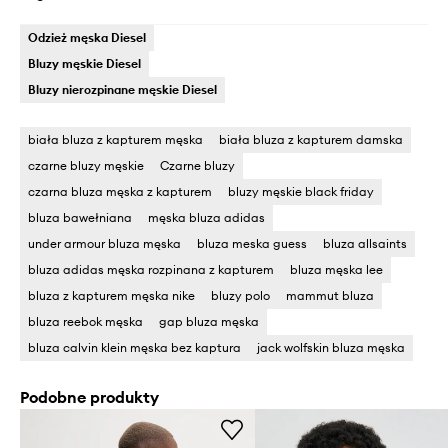
Odzież męska Diesel
Bluzy męskie Diesel
Bluzy nierozpinane męskie Diesel
biała bluza z kapturem męska
biała bluza z kapturem damska
czarne bluzy męskie
Czarne bluzy
czarna bluza męska z kapturem
bluzy męskie black friday
bluza bawełniana
męska bluza adidas
under armour bluza męska
bluza meska guess
bluza allsaints
bluza adidas męska rozpinana z kapturem
bluza męska lee
bluza z kapturem męska nike
bluzy polo
mammut bluza
bluza reebok męska
gap bluza męska
bluza calvin klein męska bez kaptura
jack wolfskin bluza męska
Podobne produkty