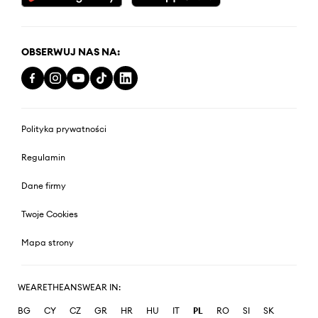
OBSERWUJ NAS NA:
Polityka prywatności
Regulamin
Dane firmy
Twoje Cookies
Mapa strony
WEARETHEANSWEAR IN:
BG
CY
CZ
GR
HR
HU
IT
PL
RO
SI
SK