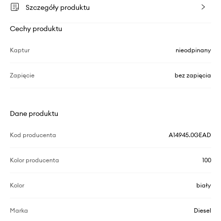
Szczegóły produktu
Cechy produktu
Kaptur
nieodpinany
Zapięcie
bez zapięcia
Dane produktu
Kod producenta
A14945.0GEAD
Kolor producenta
100
Kolor
biały
Marka
Diesel