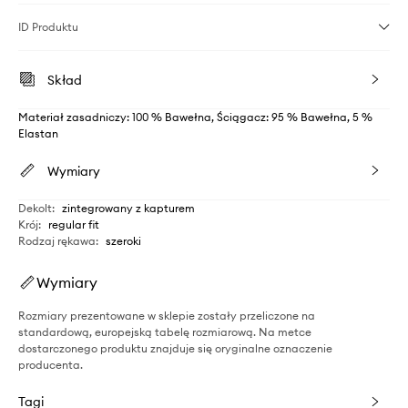
ID Produktu
Skład
Materiał zasadniczy: 100 % Bawełna, Ściągacz: 95 % Bawełna, 5 %
Elastan
Wymiary
Dekolt
:
zintegrowany z kapturem
Krój
:
regular fit
Rodzaj rękawa
:
szeroki
Wymiary
Rozmiary prezentowane w sklepie zostały przeliczone na
standardową, europejską tabelę rozmiarową. Na metce
dostarczonego produktu znajduje się oryginalne oznaczenie
producenta.
Tagi