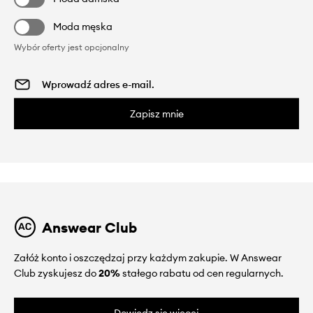
Moda męska
Wybór oferty jest opcjonalny
Zapisz mnie
Answear Club
Załóż konto i oszczędzaj przy każdym zakupie. W Answear
Club zyskujesz do
20%
stałego rabatu od cen regularnych.
Dowiedz się więcej