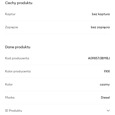
Cechy produktu
Kaptur
bez kaptura
Zapięcie
bez zapięcia
Dane produktu
Kod producenta
A09857.0BMBJ
Kolor producenta
9XX
Kolor
czarny
Marka
Diesel
ID Produktu