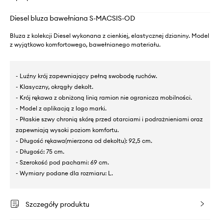
Diesel bluza bawełniana S-MACSIS-OD
Bluza z kolekcji Diesel wykonana z cienkiej, elastycznej dzianiny. Model
z wyjątkowo komfortowego, bawełnianego materiału.
- Luźny krój zapewniający pełną swobodę ruchów.
- Klasyczny, okrągły dekolt.
- Krój rękawa z obniżoną linią ramion nie ogranicza mobilności.
- Model z aplikacją z logo marki.
- Płaskie szwy chronią skórę przed otarciami i podrażnieniami oraz
zapewniają wysoki poziom komfortu.
- Długość rękawa(mierzona od dekoltu): 92,5 cm.
- Długość: 75 cm.
- Szerokość pod pachami: 69 cm.
- Wymiary podane dla rozmiaru: L.
Szczegóły produktu