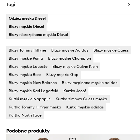
Tagi
Odzież męska Diesel
Bluzy męskie Diesel
Bluzy nierozpinane męskie Diesel
Bluzy Tommy Hilfiger
Bluzy męskie Adidas
Bluzy męskie Guess
Bluzy męskie Puma
Bluzy męskie Champion
Bluzy męskie Lacoste
Bluzy męskie Calvin Klein
Bluzy męskie Boss
Bluzy męskie Gap
Bluzy męskie New Balance
Bluzy rozpinane męskie adidas
Bluzy męskie Karl Lagerfeld
Kurtka Joop!
Kurtki męskie Napapijri
Kurtka zimowa Guess męska
Kurtka Tommy Hilfiger męska
Kurtki męskie adidas
Kurtka North Face
Podobne produkty