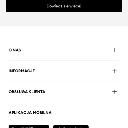
Dowiedz się więcej
O NAS
INFORMACJE
OBSŁUGA KLIENTA
APLIKACJA MOBILNA