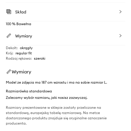
Skład
100 % Bawełna
Wymiary
Dekolt
:
okrągły
Krój
:
regular fit
Rodzaj rękawa
:
szeroki
Wymiary
Model ze zdjęcia ma 187 cm wzrostu i ma na sobie rozmiar L.
Rozmiarówka standardowa
Zalecamy wybór rozmiaru, jaki nosisz zazwyczaj.
Rozmiary prezentowane w sklepie zostały przeliczone na
standardową, europejską tabelę rozmiarową. Na metce
dostarczonego produktu znajduje się oryginalne oznaczenie
producenta.