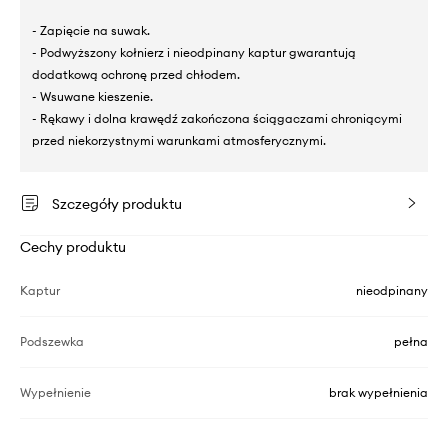
- Zapięcie na suwak.
- Podwyższony kołnierz i nieodpinany kaptur gwarantują
dodatkową ochronę przed chłodem.
- Wsuwane kieszenie.
- Rękawy i dolna krawędź zakończona ściągaczami chroniącymi
przed niekorzystnymi warunkami atmosferycznymi.
Szczegóły produktu
Cechy produktu
Kaptur
nieodpinany
Podszewka
pełna
Wypełnienie
brak wypełnienia