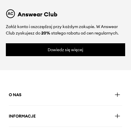
Answear Club
Załóż konto i oszczędzaj przy każdym zakupie. W Answear
Club zyskujesz do
20%
stałego rabatu od cen regularnych.
Dowiedz się więcej
O NAS
INFORMACJE