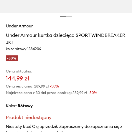
Under Armour
Under Armour kurtka dziecięca SPORT WINDBREAKER
JKT
kolor różowy 1384206
-50%
Cena aktualna:
144,99 zł
Cena regularna:
289,99 zł
-50%
Najniższa cena z 30 dni przed obniżką:
289,99 zł
 -50%
Kolor:
różowy
Produkt niedostępny
Niestety ktoś Cię uprzedził. Zapraszamy do zapoznania się z