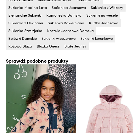
Sukienka Maxi na Lato
Spódnica Jeansowa
Sukienka z Wiskozy
Eleganckie Sukienki
Ramoneska Damska
Sukienki na wesele
Sukienka z Cekinami
Sukienka Bawełniana
Kurtka Jeansowa
Sukienka Szmizjerka
Koszula Jeansowa Damska
Bojówki Damskie
Sukienki wieczorowe
Sukienki koronkowe
Różowa Bluza
Bluzka Guess
Białe Jeansy
Sprawdź podobne produkty