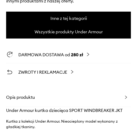
innymi produktami z naszej oferty.
Inne z tej kategorii
Wszystkie produkty Under Armour
DARMOWA DOSTAWA od
280 zł
ZWROTY I REKLAMACJE
Opis produktu
Under Armour kurtka dziecięca SPORT WINDBREAKER JKT
Kurtka z kolekcji Under Armour. Nieocieplony model wykonany z
gładkiej tkaniny.