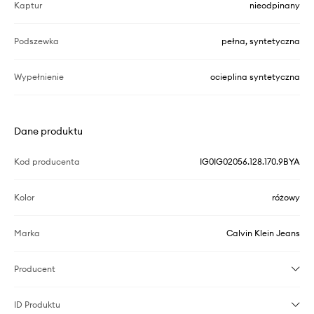
Kaptur
nieodpinany
Podszewka
pełna, syntetyczna
Wypełnienie
ocieplina syntetyczna
Dane produktu
Kod producenta
IG0IG02056.128.170.9BYA
Kolor
różowy
Marka
Calvin Klein Jeans
Producent
ID Produktu