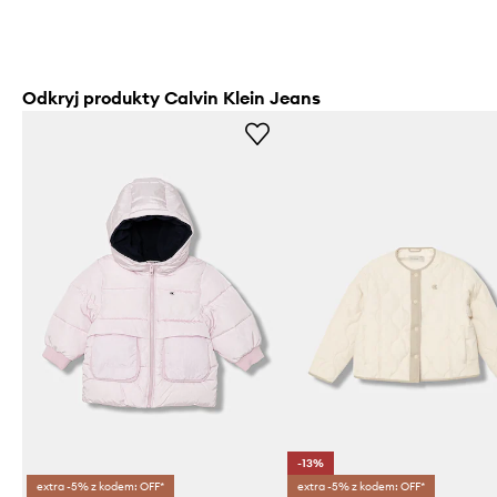
Odkryj produkty Calvin Klein Jeans
-13%
extra -5% z kodem: OFF*
extra -5% z kodem: OFF*