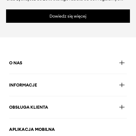
Dowiedz się więcej
O NAS
INFORMACJE
OBSŁUGA KLIENTA
APLIKACJA MOBILNA