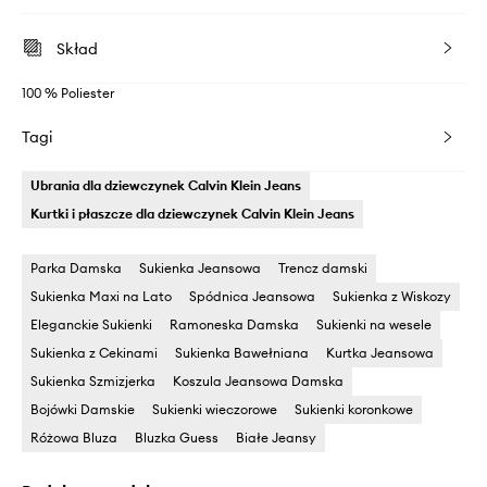
Skład
100 % Poliester
Tagi
Ubrania dla dziewczynek Calvin Klein Jeans
Kurtki i płaszcze dla dziewczynek Calvin Klein Jeans
Parka Damska
Sukienka Jeansowa
Trencz damski
Sukienka Maxi na Lato
Spódnica Jeansowa
Sukienka z Wiskozy
Eleganckie Sukienki
Ramoneska Damska
Sukienki na wesele
Sukienka z Cekinami
Sukienka Bawełniana
Kurtka Jeansowa
Sukienka Szmizjerka
Koszula Jeansowa Damska
Bojówki Damskie
Sukienki wieczorowe
Sukienki koronkowe
Różowa Bluza
Bluzka Guess
Białe Jeansy