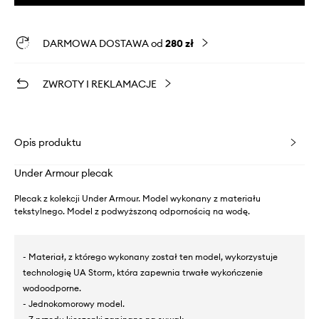
DARMOWA DOSTAWA od
280 zł
ZWROTY I REKLAMACJE
Opis produktu
Under Armour plecak
Plecak z kolekcji Under Armour. Model wykonany z materiału
tekstylnego. Model z podwyższoną odpornością na wodę.
- Materiał, z którego wykonany został ten model, wykorzystuje
technologię UA Storm, która zapewnia trwałe wykończenie
wodoodporne.
- Jednokomorowy model.