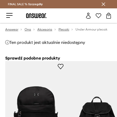
FINAL SALE %
Szczegóły
Oszczędzaj z Answear Club >
Answear
Ona
Akcesoria
Plecaki
Under Armour plecak
Ten produkt jest aktualnie niedostępny
Sprawdź podobne produkty