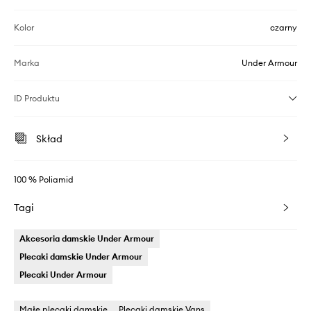
Kolor
czarny
Marka
Under Armour
ID Produktu
Skład
100 % Poliamid
Tagi
Akcesoria damskie Under Armour
Plecaki damskie Under Armour
Plecaki Under Armour
Małe plecaki damskie
Plecaki damskie Vans