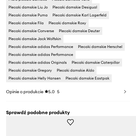
Plecaki damskie Liu Jo
Plecaki damskie Desigual
Plecaki damskie Puma
Plecaki damskie Karl Lagerfeld
Plecaki damskie Fila
Plecaki damskie Roxy
Plecaki damskie Converse
Plecaki damskie Deuter
Plecaki damskie Jack Wolfskin
Plecaki damskie adidas Performance
Plecaki damskie Herschel
Plecaki damskie adidas Performance
Plecaki damskie adidas Originals
Plecaki damskie Caterpillar
Plecaki damskie Gregory
Plecaki damskie Aldo
Plecaki damskie Helly Hansen
Plecaki damskie Eastpak
Opinie o produkcie
5.0
5
Sprawdź podobne produkty