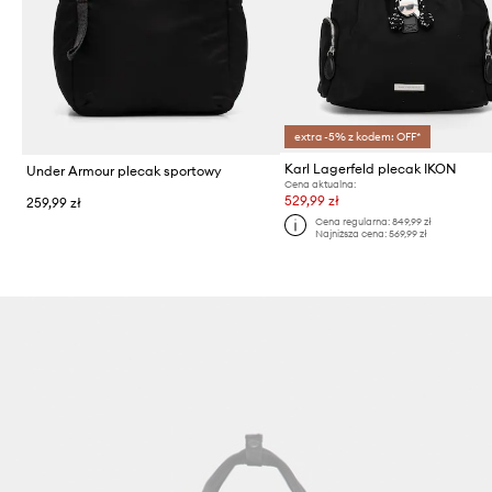
extra -5% z kodem: OFF*
Karl Lagerfeld plecak IKON
Under Armour plecak sportowy
Cena aktualna:
529,99 zł
259,99 zł
Cena regularna:
849,99 zł
Najniższa cena:
569,99 zł