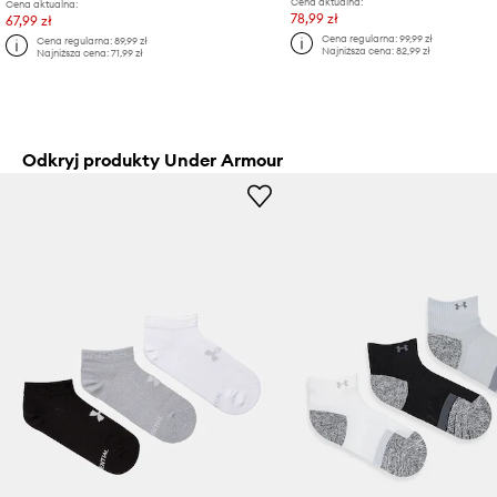
Cena aktualna:
Cena aktualna:
78,99 zł
67,99 zł
Cena regularna:
99,99 zł
Cena regularna:
89,99 zł
Najniższa cena:
82,99 zł
Najniższa cena:
71,99 zł
Odkryj produkty Under Armour