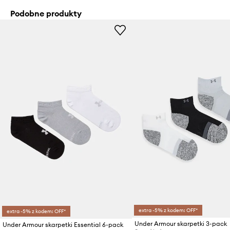
Podobne produkty
extra -5% z kodem: OFF*
extra -5% z kodem: OFF*
Under Armour skarpetki 3-pack
Under Armour skarpetki Essential 6-pack