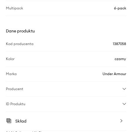
Multipack
6-pack
Dane produktu
Kod producenta
1387058
Kolor
czarny
Marka
Under Armour
Producent
ID Produktu
Skład