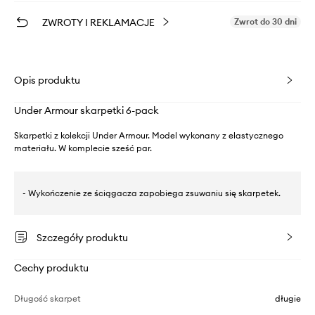
ZWROTY I REKLAMACJE
Zwrot do 30 dni
Opis produktu
Under Armour skarpetki 6-pack
Skarpetki z kolekcji Under Armour. Model wykonany z elastycznego
materiału. W komplecie sześć par.
- Wykończenie ze ściągacza zapobiega zsuwaniu się skarpetek.
Szczegóły produktu
Cechy produktu
Długość skarpet
długie