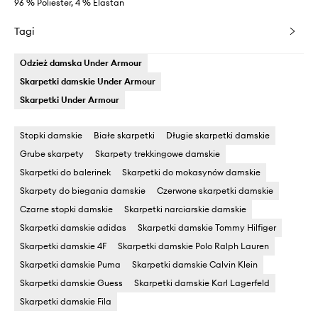
96 % Poliester, 4 % Elastan
Tagi
Odzież damska Under Armour
Skarpetki damskie Under Armour
Skarpetki Under Armour
Stopki damskie
Białe skarpetki
Długie skarpetki damskie
Grube skarpety
Skarpety trekkingowe damskie
Skarpetki do balerinek
Skarpetki do mokasynów damskie
Skarpety do biegania damskie
Czerwone skarpetki damskie
Czarne stopki damskie
Skarpetki narciarskie damskie
Skarpetki damskie adidas
Skarpetki damskie Tommy Hilfiger
Skarpetki damskie 4F
Skarpetki damskie Polo Ralph Lauren
Skarpetki damskie Puma
Skarpetki damskie Calvin Klein
Skarpetki damskie Guess
Skarpetki damskie Karl Lagerfeld
Skarpetki damskie Fila