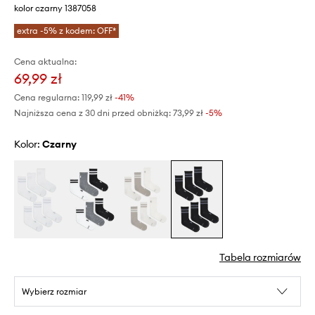
kolor czarny 1387058
extra -5% z kodem: OFF*
Cena aktualna:
69,99 zł
Cena regularna:
119,99 zł
-41%
Najniższa cena z 30 dni przed obniżką:
73,99 zł
 -5%
Kolor:
czarny
Tabela rozmiarów
Wybierz rozmiar