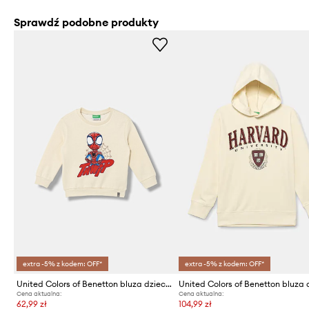
Sprawdź podobne produkty
extra -5% z kodem: OFF*
extra -5% z kodem: OFF*
United Colors of Benetton bluza dziecięca
Cena aktualna:
Cena aktualna:
62,99 zł
104,99 zł