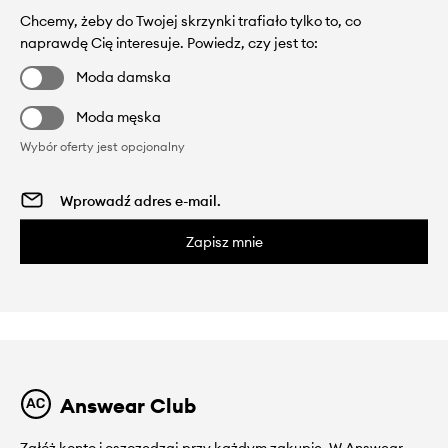
Chcemy, żeby do Twojej skrzynki trafiało tylko to, co
naprawdę Cię interesuje. Powiedz, czy jest to:
Moda damska
Moda męska
Wybór oferty jest opcjonalny
Zapisz mnie
Answear Club