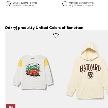
Cena regularna:
119,99 zł
Cena regularna:
179,99 zł
Najniższa cena:
65,99 zł
Najniższa cena:
109,99 zł
Odkryj produkty United Colors of Benetton
-11%