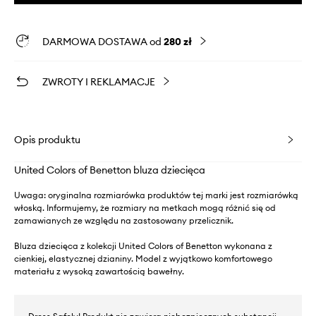
DARMOWA DOSTAWA od
280 zł
ZWROTY I REKLAMACJE
Opis produktu
United Colors of Benetton bluza dziecięca
Uwaga: oryginalna rozmiarówka produktów tej marki jest rozmiarówką
włoską. Informujemy, że rozmiary na metkach mogą różnić się od
zamawianych ze względu na zastosowany przelicznik.
Bluza dziecięca z kolekcji United Colors of Benetton wykonana z
cienkiej, elastycznej dzianiny. Model z wyjątkowo komfortowego
materiału z wysoką zawartością bawełny.