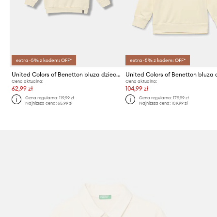
extra -5% z kodem: OFF*
extra -5% z kodem: OFF*
United Colors of Benetton bluza dziecięca
Cena aktualna:
Cena aktualna:
62,99 zł
104,99 zł
Cena regularna:
119,99 zł
Cena regularna:
179,99 zł
Najniższa cena:
65,99 zł
Najniższa cena:
109,99 zł