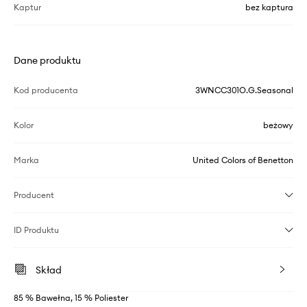
Kaptur
bez kaptura
Dane produktu
Kod producenta
3WNCC301O.G.Seasonal
Kolor
beżowy
Marka
United Colors of Benetton
Producent
ID Produktu
Skład
85 % Bawełna, 15 % Poliester