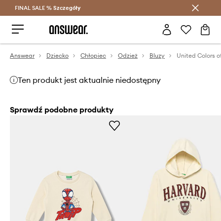
FINAL SALE %
Szczegóły
Oszczędzaj z Answear Club >
Answear
Dziecko
Chłopiec
Odzież
Bluzy
Ten produkt jest aktualnie niedostępny
Sprawdź podobne produkty