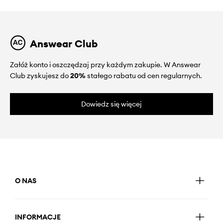
Answear Club
Załóż konto i oszczędzaj przy każdym zakupie. W Answear
Club zyskujesz do
20%
stałego rabatu od cen regularnych.
Dowiedz się więcej
O NAS
INFORMACJE