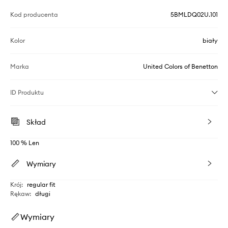
Kod producenta
5BMLDQ02U.101
Kolor
biały
Marka
United Colors of Benetton
ID Produktu
Skład
100 % Len
Wymiary
Krój
:
regular fit
Rękaw
:
długi
Wymiary