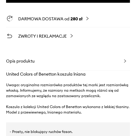
DARMOWA DOSTAWA od
280 zł
ZWROTY I REKLAMACJE
Opis produktu
United Colors of Benetton koszula lniana
Uwaga: oryginalna rozmiarówka produktów tej marki jest rozmiarówką
włoską. Informujemy, że rozmiary na metkach mogą różnić się od
zamawianych ze względu na zastosowany przelicznik.
Koszula z kolekcji United Colors of Benetton wykonana z lekkiej tkaniny.
Model z przewiewnego, lnianego materiału.
- Prosty, nie blokujący ruchów fason.