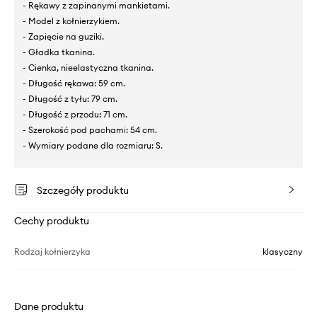
- Rękawy z zapinanymi mankietami.
- Model z kołnierzykiem.
- Zapięcie na guziki.
- Gładka tkanina.
- Cienka, nieelastyczna tkanina.
- Długość rękawa: 59 cm.
- Długość z tyłu: 79 cm.
- Długość z przodu: 71 cm.
- Szerokość pod pachami: 54 cm.
- Wymiary podane dla rozmiaru: S.
Szczegóły produktu
Cechy produktu
Rodzaj kołnierzyka
klasyczny
Dane produktu