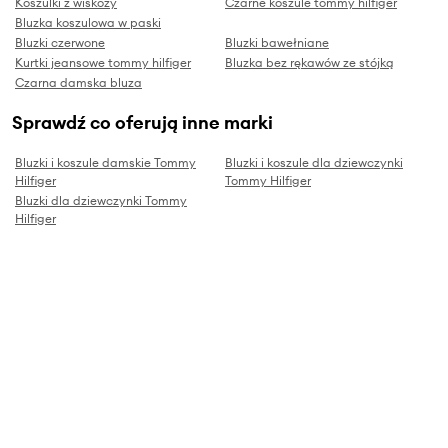
Koszulki z wiskozy
Czarne koszule tommy hilfiger
Bluzka koszulowa w paski
Bluzki czerwone
Bluzki bawełniane
Kurtki jeansowe tommy hilfiger
Bluzka bez rękawów ze stójką
Czarna damska bluza
Sprawdź co oferują inne marki
Bluzki i koszule damskie Tommy
Bluzki i koszule dla dziewczynki
Hilfiger
Tommy Hilfiger
Bluzki dla dziewczynki Tommy
Hilfiger