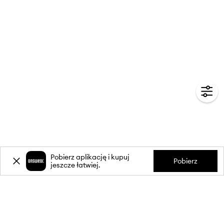
Pobierz aplikację i kupuj
Pobierz
jeszcze łatwiej.