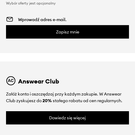
Wybór oferty jest opcjonalny
Zapisz mnie
Answear Club
Załóż konto i oszczędzaj przy każdym zakupie. W Answear
Club zyskujesz do
20%
stałego rabatu od cen regularnych.
Dowiedz się więcej