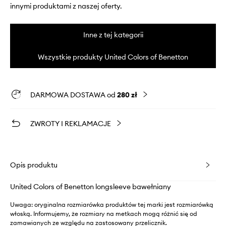
innymi produktami z naszej oferty.
Inne z tej kategorii
Wszystkie produkty United Colors of Benetton
DARMOWA DOSTAWA od
280 zł
ZWROTY I REKLAMACJE
Opis produktu
United Colors of Benetton longsleeve bawełniany
Uwaga: oryginalna rozmiarówka produktów tej marki jest rozmiarówką
włoską. Informujemy, że rozmiary na metkach mogą różnić się od
zamawianych ze względu na zastosowany przelicznik.