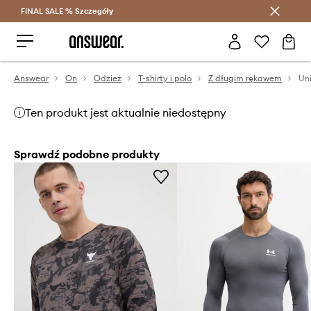
FINAL SALE %
Szczegóły
Oszczędzaj z Answear Club >
Answear
On
Odzież
T-shirty i polo
Z długim rękawem
Ten produkt jest aktualnie niedostępny
Sprawdź podobne produkty