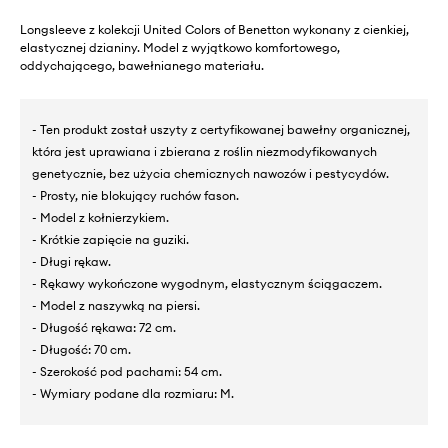
Longsleeve z kolekcji United Colors of Benetton wykonany z cienkiej,
elastycznej dzianiny. Model z wyjątkowo komfortowego,
oddychającego, bawełnianego materiału.
- Ten produkt został uszyty z certyfikowanej bawełny organicznej,
która jest uprawiana i zbierana z roślin niezmodyfikowanych
genetycznie, bez użycia chemicznych nawozów i pestycydów.
- Prosty, nie blokujący ruchów fason.
- Model z kołnierzykiem.
- Krótkie zapięcie na guziki.
- Długi rękaw.
- Rękawy wykończone wygodnym, elastycznym ściągaczem.
- Model z naszywką na piersi.
- Długość rękawa: 72 cm.
- Długość: 70 cm.
- Szerokość pod pachami: 54 cm.
- Wymiary podane dla rozmiaru: M.