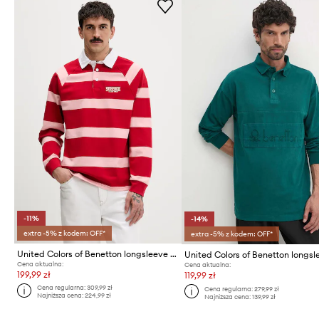
-11%
-14%
extra -5% z kodem: OFF*
extra -5% z kodem: OFF*
United Colors of Benetton longsleeve bawełniany x Stranger Things
Cena aktualna:
Cena aktualna:
199,99 zł
119,99 zł
Cena regularna:
309,99 zł
Cena regularna:
279,99 zł
Najniższa cena:
224,99 zł
Najniższa cena:
139,99 zł