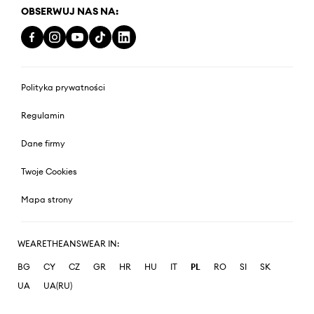
OBSERWUJ NAS NA:
Polityka prywatności
Regulamin
Dane firmy
Twoje Cookies
Mapa strony
WEARETHEANSWEAR IN:
BG
CY
CZ
GR
HR
HU
IT
PL
RO
SI
SK
UA
UA(RU)