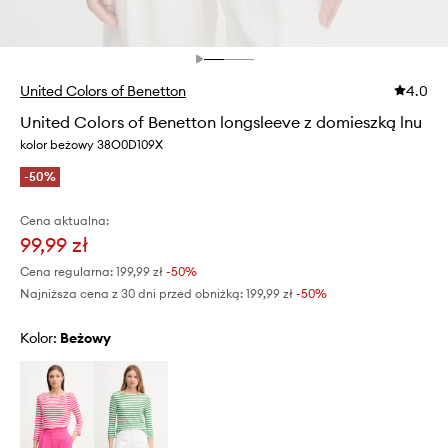
United Colors of Benetton
4.0
United Colors of Benetton longsleeve z domieszką lnu
kolor beżowy 38O0D109X
-50%
Cena aktualna:
99,99 zł
Cena regularna:
199,99 zł
-50%
Najniższa cena z 30 dni przed obniżką:
199,99 zł
 -50%
Kolor:
beżowy