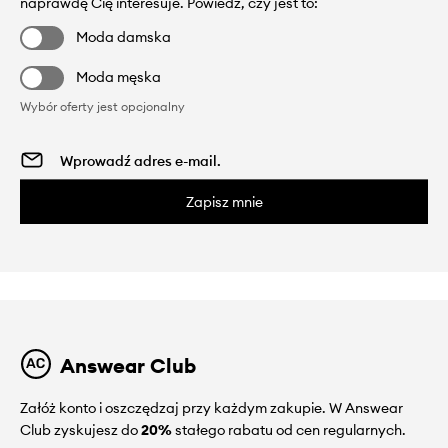
naprawdę Cię interesuje. Powiedz, czy jest to:
Moda damska
Moda męska
Wybór oferty jest opcjonalny
Zapisz mnie
Answear Club
Załóż konto i oszczędzaj przy każdym zakupie. W Answear
Club zyskujesz do
20%
stałego rabatu od cen regularnych.