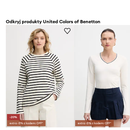
Odkryj produkty United Colors of Benetton
-20%
extra -5% z kodem: OFF*
extra -5% z kodem: OFF*