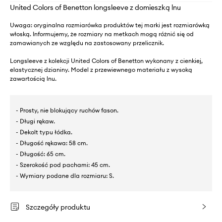
United Colors of Benetton longsleeve z domieszką lnu
Uwaga: oryginalna rozmiarówka produktów tej marki jest rozmiarówką
włoską. Informujemy, że rozmiary na metkach mogą różnić się od
zamawianych ze względu na zastosowany przelicznik.
Longsleeve z kolekcji United Colors of Benetton wykonany z cienkiej,
elastycznej dzianiny. Model z przewiewnego materiału z wysoką
zawartością lnu.
- Prosty, nie blokujący ruchów fason.
- Długi rękaw.
- Dekolt typu łódka.
- Długość rękawa: 58 cm.
- Długość: 65 cm.
- Szerokość pod pachami: 45 cm.
- Wymiary podane dla rozmiaru: S.
Szczegóły produktu