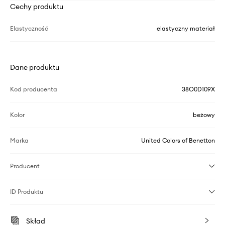
Cechy produktu
Elastyczność
elastyczny materiał
Dane produktu
Kod producenta
38O0D109X
Kolor
beżowy
Marka
United Colors of Benetton
Producent
ID Produktu
Skład