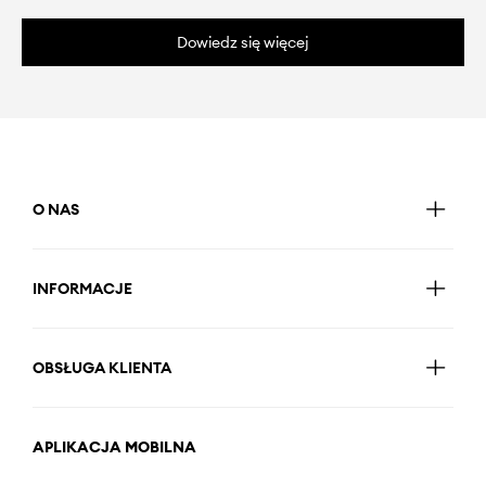
Dowiedz się więcej
O NAS
INFORMACJE
OBSŁUGA KLIENTA
APLIKACJA MOBILNA