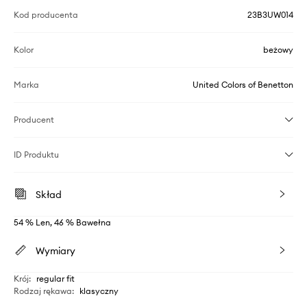
Kod producenta
23B3UW014
Kolor
beżowy
Marka
United Colors of Benetton
Producent
ID Produktu
Skład
54 % Len, 46 % Bawełna
Wymiary
Krój
:
regular fit
Rodzaj rękawa
:
klasyczny