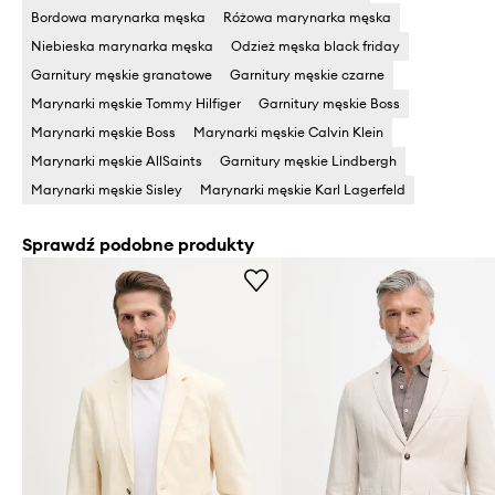
Bordowa marynarka męska
Różowa marynarka męska
Niebieska marynarka męska
Odzież męska black friday
Garnitury męskie granatowe
Garnitury męskie czarne
Marynarki męskie Tommy Hilfiger
Garnitury męskie Boss
Marynarki męskie Boss
Marynarki męskie Calvin Klein
Marynarki męskie AllSaints
Garnitury męskie Lindbergh
Marynarki męskie Sisley
Marynarki męskie Karl Lagerfeld
Sprawdź podobne produkty