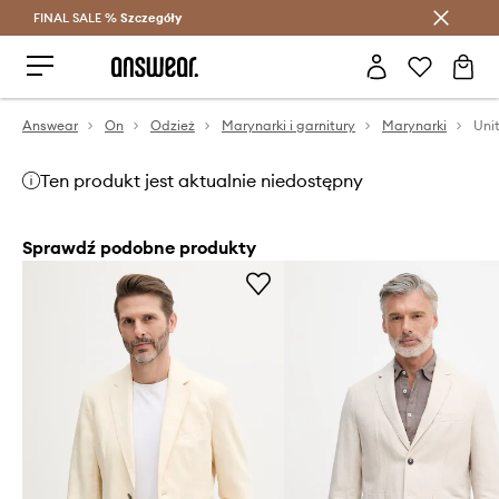
FINAL SALE %
Szczegóły
Oszczędzaj z Answear Club >
Answear
On
Odzież
Marynarki i garnitury
Marynarki
Ten produkt jest aktualnie niedostępny
Sprawdź podobne produkty