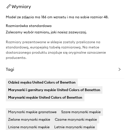
Wymiary
Model ze zdjęcia ma 186 cm wzrostu i ma na sobie rozmiar 48.
Rozmiarówka standardowa
Zalecamy wybór rozmiaru, jaki nosisz zazwyczaj.
Rozmiary prezentowane w sklepie zostały przeliczone na
standardową, europejską tabelę rozmiarową. Na metce
dostarczonego produktu znajduje się oryginalne oznaczenie
producenta.
Tagi
Odzież męska United Colors of Benetton
Marynarki i garnitury męskie United Colors of Benetton
Marynarki męskie United Colors of Benetton
Marynarki męskie granatowe
Szare marynarki męskie
Zielone marynarki męskie
Czarne marynarki męskie
Lniane marynarki męskie
Letnie marynarki męskie