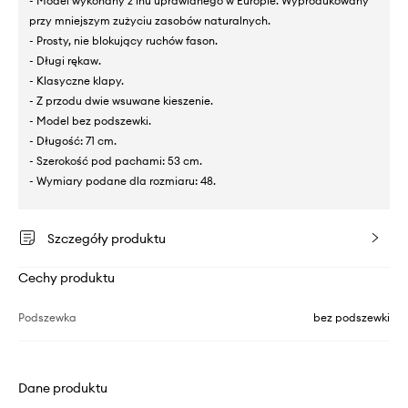
- Model wykonany z lnu uprawianego w Europie. Wyprodukowany
przy mniejszym zużyciu zasobów naturalnych.
- Prosty, nie blokujący ruchów fason.
- Długi rękaw.
- Klasyczne klapy.
- Z przodu dwie wsuwane kieszenie.
- Model bez podszewki.
- Długość: 71 cm.
- Szerokość pod pachami: 53 cm.
- Wymiary podane dla rozmiaru: 48.
Szczegóły produktu
Cechy produktu
Podszewka
bez podszewki
Dane produktu