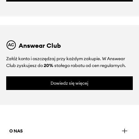
Answear Club
Załóż konto i oszczędzaj przy każdym zakupie. W Answear
Club zyskujesz do
20%
stałego rabatu od cen regularnych.
Dowiedz się więcej
O NAS