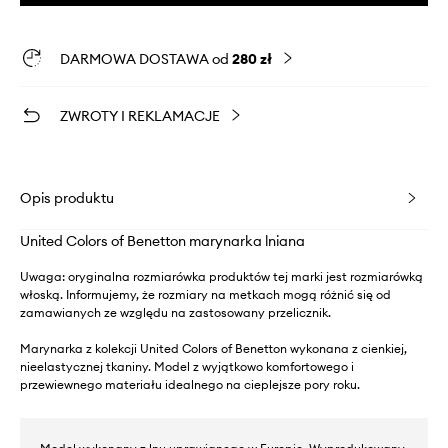
DARMOWA DOSTAWA od
280 zł
ZWROTY I REKLAMACJE
Opis produktu
United Colors of Benetton marynarka lniana
Uwaga: oryginalna rozmiarówka produktów tej marki jest rozmiarówką
włoską. Informujemy, że rozmiary na metkach mogą różnić się od
zamawianych ze względu na zastosowany przelicznik.
Marynarka z kolekcji United Colors of Benetton wykonana z cienkiej,
nieelastycznej tkaniny. Model z wyjątkowo komfortowego i
przewiewnego materiału idealnego na cieplejsze pory roku.