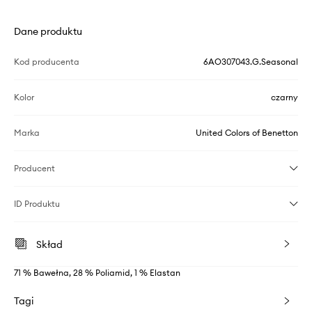
Dane produktu
Kod producenta
6AO307043.G.Seasonal
Kolor
czarny
Marka
United Colors of Benetton
Producent
ID Produktu
Skład
71 % Bawełna, 28 % Poliamid, 1 % Elastan
Tagi