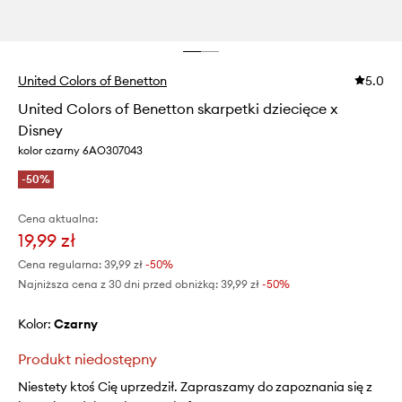
United Colors of Benetton
5.0
United Colors of Benetton skarpetki dziecięce x
Disney
kolor czarny 6AO307043
-50%
Cena aktualna:
19,99 zł
Cena regularna:
39,99 zł
-50%
Najniższa cena z 30 dni przed obniżką:
39,99 zł
 -50%
Kolor:
czarny
Produkt niedostępny
Niestety ktoś Cię uprzedził. Zapraszamy do zapoznania się z