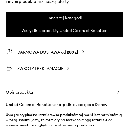
innymi produktami z naszej oferty.
Inne z tej kategorii
Wszystkie produkty United Colors of Benetton
DARMOWA DOSTAWA od
280 zł
ZWROTY I REKLAMACJE
Opis produktu
United Colors of Benetton skarpetki dziecięce x Disney
Uwaga: oryginalna rozmiarówka produktów tej marki jest rozmiarówką
włoską. Informujemy, że rozmiary na metkach mogą różnić się od
zamawianych ze względu na zastosowany przelicznik.