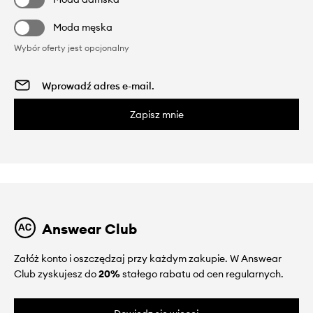
Moda męska
Wybór oferty jest opcjonalny
Zapisz mnie
Answear Club
Załóż konto i oszczędzaj przy każdym zakupie. W Answear
Club zyskujesz do
20%
stałego rabatu od cen regularnych.