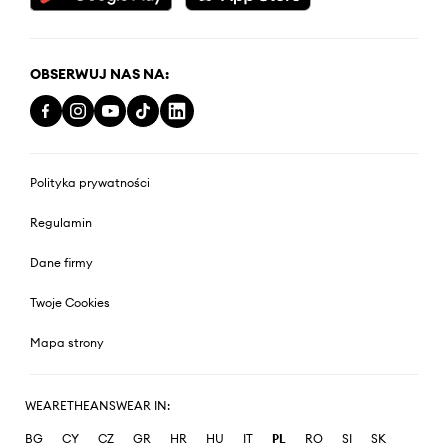
OBSERWUJ NAS NA:
Polityka prywatności
Regulamin
Dane firmy
Twoje Cookies
Mapa strony
WEARETHEANSWEAR IN:
BG
CY
CZ
GR
HR
HU
IT
PL
RO
SI
SK