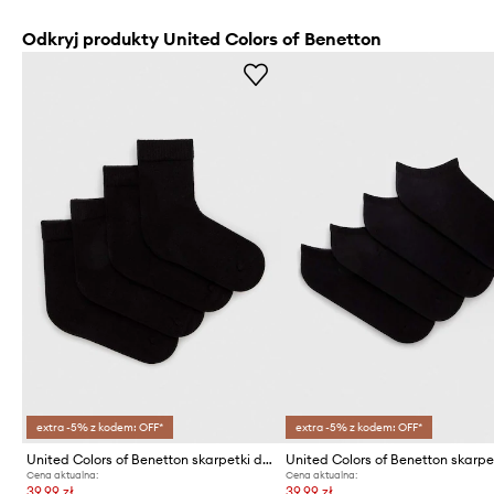
Odkryj produkty United Colors of Benetton
extra -5% z kodem: OFF*
extra -5% z kodem: OFF*
United Colors of Benetton skarpetki dziecięce 4-pack
Cena aktualna:
Cena aktualna:
39,99 zł
39,99 zł