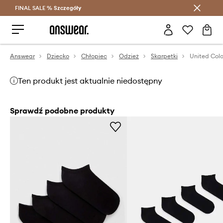
FINAL SALE %
Szczegóły
Oszczędzaj z Answear Club >
Answear
Dziecko
Chłopiec
Odzież
Skarpetki
Ten produkt jest aktualnie niedostępny
Sprawdź podobne produkty