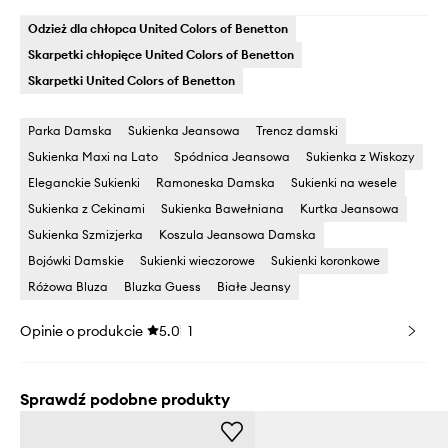
Odzież dla chłopca United Colors of Benetton
Skarpetki chłopięce United Colors of Benetton
Skarpetki United Colors of Benetton
Parka Damska
Sukienka Jeansowa
Trencz damski
Sukienka Maxi na Lato
Spódnica Jeansowa
Sukienka z Wiskozy
Eleganckie Sukienki
Ramoneska Damska
Sukienki na wesele
Sukienka z Cekinami
Sukienka Bawełniana
Kurtka Jeansowa
Sukienka Szmizjerka
Koszula Jeansowa Damska
Bojówki Damskie
Sukienki wieczorowe
Sukienki koronkowe
Różowa Bluza
Bluzka Guess
Białe Jeansy
Opinie o produkcie
5.0
1
Sprawdź podobne produkty