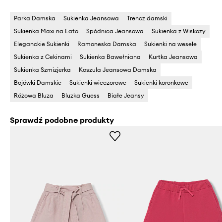
Parka Damska
Sukienka Jeansowa
Trencz damski
Sukienka Maxi na Lato
Spódnica Jeansowa
Sukienka z Wiskozy
Eleganckie Sukienki
Ramoneska Damska
Sukienki na wesele
Sukienka z Cekinami
Sukienka Bawełniana
Kurtka Jeansowa
Sukienka Szmizjerka
Koszula Jeansowa Damska
Bojówki Damskie
Sukienki wieczorowe
Sukienki koronkowe
Różowa Bluza
Bluzka Guess
Białe Jeansy
Sprawdź podobne produkty