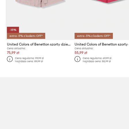
-15%
extra -5% z kodem: OFF*
extra -5% z kodem: OFF*
United Colors of Benetton szorty dziecięce z lnem
Cena aktualna:
Cena aktualna:
75,99 zł
55,99 zł
Cena regularna:
99,99 zł
Cena regularna:
69,99 zł
Najniższa cena:
89,99 zł
Najniższa cena:
58,99 zł