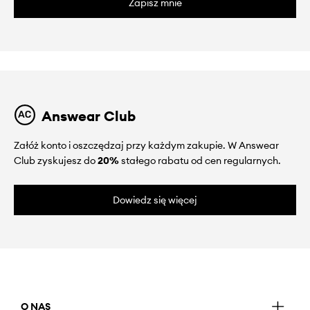
Zapisz mnie
Answear Club
Załóż konto i oszczędzaj przy każdym zakupie. W Answear
Club zyskujesz do
20%
stałego rabatu od cen regularnych.
Dowiedz się więcej
O NAS