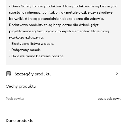
- Dress Safely to linia produktów, które produkowane są bez użycia
substancji chemicznych takich jak metale ciężkie czy szkodliwe
barwniki, które są potencjalnie niebezpieczne dla zdrowia.
Dodatkowo produkty te są bezpieczne dla dzieci, gdyż
projektowane są bez użycia drobnych elementów, które niosą
ryzyko zakrztuszenia.
- Elastyczna listwa w pasie.
- Dołączony pasek.
- Dwie wsuwane kieszenie boczne.
Szczegóły produktu
Cechy produktu
Podszewka
bez podszewki
Dane produktu