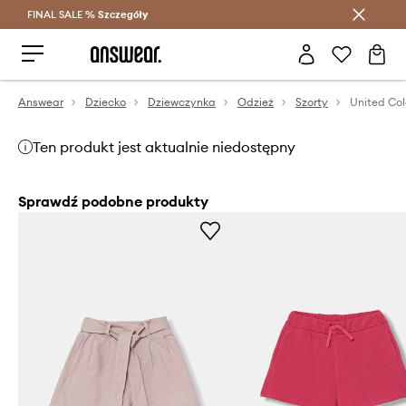
FINAL SALE %
Szczegóły
Oszczędzaj z Answear Club >
Answear
Dziecko
Dziewczynka
Odzież
Szorty
Ten produkt jest aktualnie niedostępny
Sprawdź podobne produkty