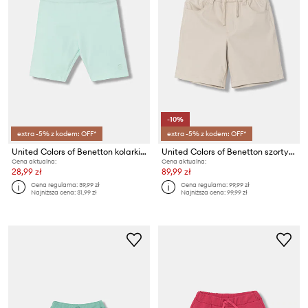
-10%
extra -5% z kodem: OFF*
extra -5% z kodem: OFF*
United Colors of Benetton kolarki dziecięce bawełniane z elastanem
United Colors of Benetton szorty dziecięce
Cena aktualna:
Cena aktualna:
28,99 zł
89,99 zł
Cena regularna:
39,99 zł
Cena regularna:
99,99 zł
Najniższa cena:
31,99 zł
Najniższa cena:
99,99 zł