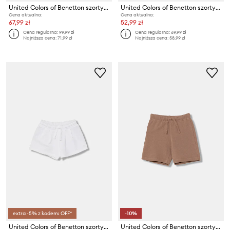
United Colors of Benetton szorty dziecięce
United Colors of Benetton szorty dresowe dziecięce bawełniane
Cena aktualna:
Cena aktualna:
67,99 zł
52,99 zł
Cena regularna:
99,99 zł
Cena regularna:
69,99 zł
Najniższa cena:
71,99 zł
Najniższa cena:
58,99 zł
extra -5% z kodem: OFF*
-10%
United Colors of Benetton szorty dresowe dziecięce bawełniane
United Colors of Benetton szorty dziecięce bawełniane