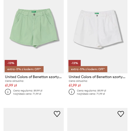
-13%
-13%
extra -5% z kodem: OFF*
extra -5% z kodem: OFF*
United Colors of Benetton szorty dziecięce jeansowe
United Colors of Benetton szorty dziecięce jeansowe
Cena aktualna:
Cena aktualna:
61,99 zł
61,99 zł
Cena regularna:
89,99 zł
Cena regularna:
89,99 zł
Najniższa cena:
71,99 zł
Najniższa cena:
71,99 zł