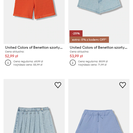
-25%
extra -5% z kodem: OFF*
United Colors of Benetton szorty dziecięce bawełniane
United Colors of Benetton szorty dziecięce jeansowe
Cena aktualna:
Cena aktualna:
52,99 zł
53,99 zł
Cena regularna:
69,99 zł
Cena regularna:
89,99 zł
Najniższa cena:
55,99 zł
Najniższa cena:
71,99 zł