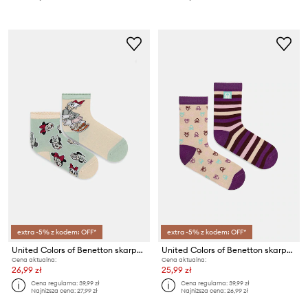
extra -5% z kodem: OFF*
extra -5% z kodem: OFF*
United Colors of Benetton skarpetki dziecięce
United Colors of Benetton skarpetki dziecięce 2-pack
Cena aktualna:
Cena aktualna:
26,99 zł
25,99 zł
Cena regularna:
39,99 zł
Cena regularna:
39,99 zł
Najniższa cena:
27,99 zł
Najniższa cena:
26,99 zł