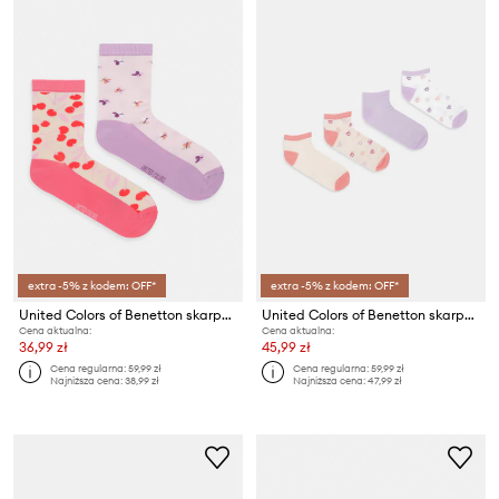
extra -5% z kodem: OFF*
extra -5% z kodem: OFF*
United Colors of Benetton skarpety dziecięce 4-pack
United Colors of Benetton skarpety dziecięce 4-pack
Cena aktualna:
Cena aktualna:
36,99 zł
45,99 zł
Cena regularna:
59,99 zł
Cena regularna:
59,99 zł
Najniższa cena:
38,99 zł
Najniższa cena:
47,99 zł