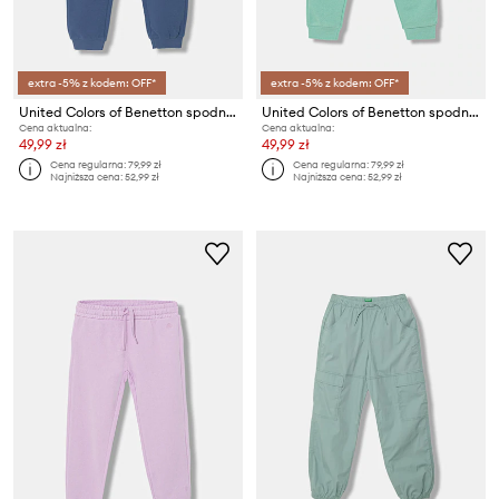
extra -5% z kodem: OFF*
extra -5% z kodem: OFF*
United Colors of Benetton spodnie dresowe bawełniane dziecięce
United Colors of Benetton spodnie dresowe bawełniane dziecięce
Cena aktualna:
Cena aktualna:
49,99 zł
49,99 zł
Cena regularna:
79,99 zł
Cena regularna:
79,99 zł
Najniższa cena:
52,99 zł
Najniższa cena:
52,99 zł