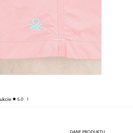
ukcie
5.0
1
DANE PRODUKTU