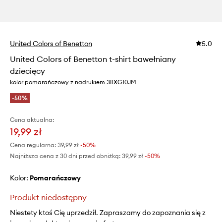
United Colors of Benetton
5.0
United Colors of Benetton t-shirt bawełniany
dziecięcy
kolor pomarańczowy z nadrukiem 3I1XG10JM
-50%
Cena aktualna:
19,99 zł
Cena regularna:
39,99 zł
-50%
Najniższa cena z 30 dni przed obniżką:
39,99 zł
 -50%
Kolor:
pomarańczowy
Produkt niedostępny
Niestety ktoś Cię uprzedził. Zapraszamy do zapoznania się z