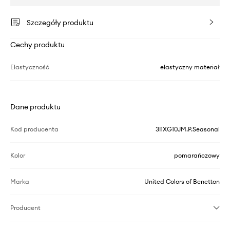
Szczegóły produktu
Cechy produktu
Elastyczność
elastyczny materiał
Dane produktu
Kod producenta
3I1XG10JM.P.Seasonal
Kolor
pomarańczowy
Marka
United Colors of Benetton
Producent