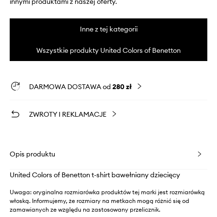
innymi produktami z naszej oferty.
Inne z tej kategorii
Wszystkie produkty United Colors of Benetton
DARMOWA DOSTAWA od
280 zł
ZWROTY I REKLAMACJE
Opis produktu
United Colors of Benetton t-shirt bawełniany dziecięcy
Uwaga: oryginalna rozmiarówka produktów tej marki jest rozmiarówką
włoską. Informujemy, że rozmiary na metkach mogą różnić się od
zamawianych ze względu na zastosowany przelicznik.