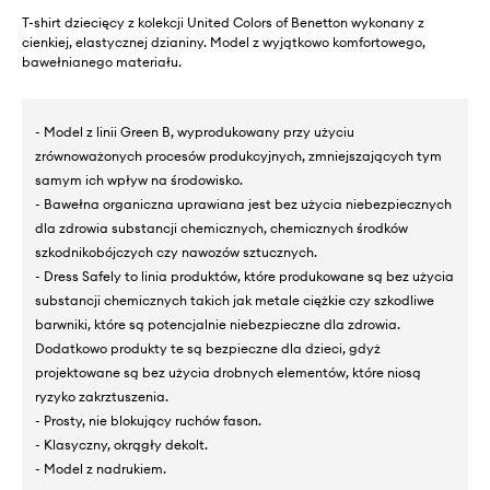
T-shirt dziecięcy z kolekcji United Colors of Benetton wykonany z
cienkiej, elastycznej dzianiny. Model z wyjątkowo komfortowego,
bawełnianego materiału.
- Model z linii Green B, wyprodukowany przy użyciu
zrównoważonych procesów produkcyjnych, zmniejszających tym
samym ich wpływ na środowisko.
- Bawełna organiczna uprawiana jest bez użycia niebezpiecznych
dla zdrowia substancji chemicznych, chemicznych środków
szkodnikobójczych czy nawozów sztucznych.
- Dress Safely to linia produktów, które produkowane są bez użycia
substancji chemicznych takich jak metale ciężkie czy szkodliwe
barwniki, które są potencjalnie niebezpieczne dla zdrowia.
Dodatkowo produkty te są bezpieczne dla dzieci, gdyż
projektowane są bez użycia drobnych elementów, które niosą
ryzyko zakrztuszenia.
- Prosty, nie blokujący ruchów fason.
- Klasyczny, okrągły dekolt.
- Model z nadrukiem.