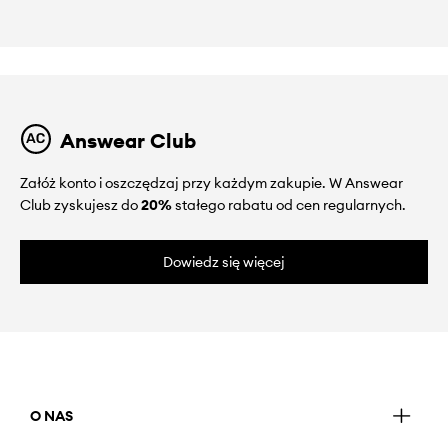
Answear Club
Załóż konto i oszczędzaj przy każdym zakupie. W Answear
Club zyskujesz do
20%
stałego rabatu od cen regularnych.
Dowiedz się więcej
O NAS