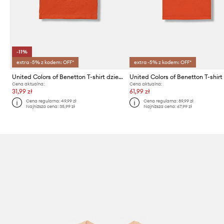
-11%
extra -5% z kodem: OFF*
extra -5% z kodem: OFF*
United Colors of Benetton T-shirt dziecięcy bawełniany
Cena aktualna:
Cena aktualna:
31,99 zł
61,99 zł
Cena regularna:
49,99 zł
Cena regularna:
89,99 zł
Najniższa cena:
35,99 zł
Najniższa cena:
67,99 zł