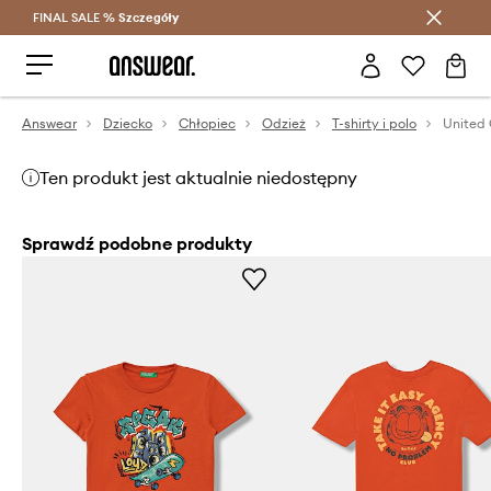
FINAL SALE %
Szczegóły
Oszczędzaj z Answear Club >
Answear
Dziecko
Chłopiec
Odzież
T-shirty i polo
Ten produkt jest aktualnie niedostępny
Sprawdź podobne produkty