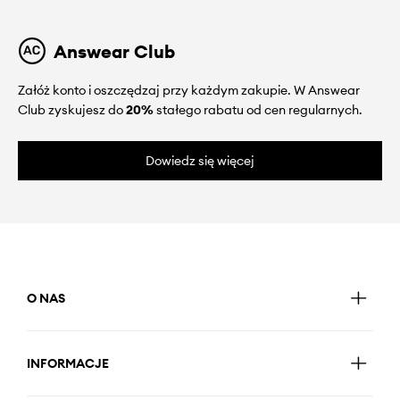
Answear Club
Załóż konto i oszczędzaj przy każdym zakupie. W Answear
Club zyskujesz do
20%
stałego rabatu od cen regularnych.
Dowiedz się więcej
O NAS
INFORMACJE