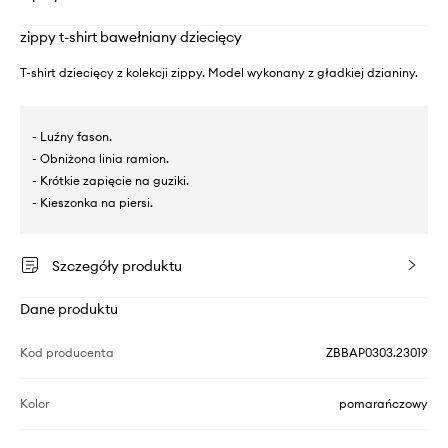
zippy t-shirt bawełniany dziecięcy
T-shirt dziecięcy z kolekcji zippy. Model wykonany z gładkiej dzianiny.
- Luźny fason.
- Obniżona linia ramion.
- Krótkie zapięcie na guziki.
- Kieszonka na piersi.
Szczegóły produktu
Dane produktu
Kod producenta
ZBBAP0303.23019
Kolor
pomarańczowy