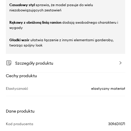
Casualowy styl
sprawia, że model pasuje do wielu
niezobowiązujących zestawień
Rękawy z obniżoną linią ramion
dodają swobodnego charakteru i
wygody
Gładki wzór
ułatwia łączenie z innymi elementami garderoby,
tworząc spójny look
Szczegóły produktu
Cechy produktu
Elastyczność
elastyczny materiał
Dane produktu
Kod producenta
3096D1071