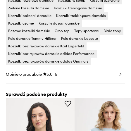
Koszulki rowerowe damskie
Koszulki w serek
Koszulki czerwone
Zielone koszulki damskie
Koszulki treningowe damskie
Koszulki bokserki damskie
Koszulki trekkingowe damskie
Koszulki czarne
Koszulki do jogi damskie
Beżowe koszulki damskie
Crop top
Topy sportowe
Białe topy
Polo damskie Tommy Hilfiger
Polo damskie Lacoste
Koszulki bez rękawów damskie Karl Lagerfeld
Koszulki bez rękawów damskie adidas Performance
Koszulki bez rękawów damskie adidas Originals
Opinie o produkcie
5.0
5
Sprawdź podobne produkty