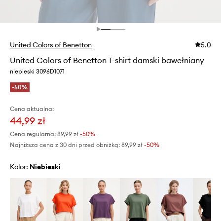
United Colors of Benetton
5.0
United Colors of Benetton T-shirt damski bawełniany
niebieski 3096D1071
-50%
Cena aktualna:
44,99 zł
Cena regularna:
89,99 zł
-50%
Najniższa cena z 30 dni przed obniżką:
89,99 zł
 -50%
Kolor:
niebieski