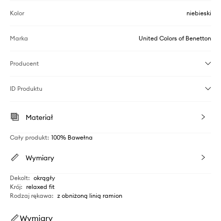
Kolor
niebieski
Marka
United Colors of Benetton
Producent
ID Produktu
Materiał
Cały produkt
:
100% Bawełna
Wymiary
Dekolt
:
okrągły
Krój
:
relaxed fit
Rodzaj rękawa
:
z obniżoną linią ramion
Wymiary