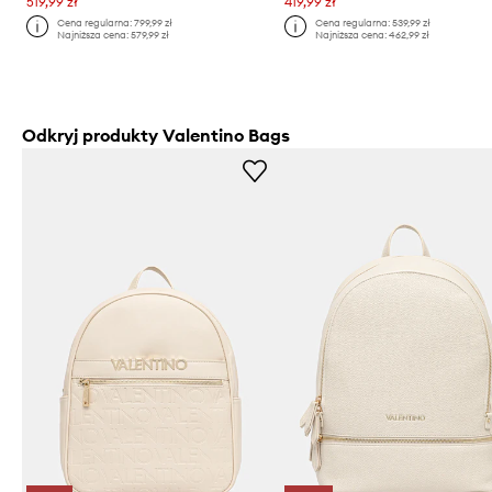
519,99 zł
419,99 zł
Cena regularna:
799,99 zł
Cena regularna:
539,99 zł
Najniższa cena:
579,99 zł
Najniższa cena:
462,99 zł
Odkryj produkty Valentino Bags