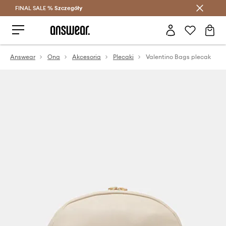
FINAL SALE %
Szczegóły
Oszczędzaj z Answear Club >
Answear
Ona
Akcesoria
Plecaki
Valentino Bags plecak