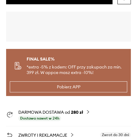
FINAL SALE%
*extra -5% z kodem: OFF przy zakupach za min.
399 zł. W appce masz extra -10%!
Pobierz APP
DARMOWA DOSTAWA od
280 zł
Dostawa nawet w 24h
ZWROTY I REKLAMACJE
Zwrot do 30 dni