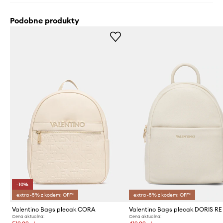
Podobne produkty
-10%
extra -5% z kodem: OFF*
extra -5% z kodem: OFF*
Valentino Bags plecak CORA
Valentino Bags plecak DORIS RE
Cena aktualna:
Cena aktualna: