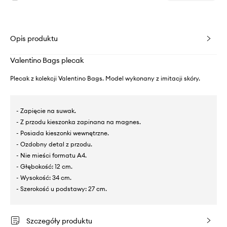
Opis produktu
Valentino Bags plecak
Plecak z kolekcji Valentino Bags. Model wykonany z imitacji skóry.
- Zapięcie na suwak.
- Z przodu kieszonka zapinana na magnes.
- Posiada kieszonki wewnętrzne.
- Ozdobny detal z przodu.
- Nie mieści formatu A4.
- Głębokość: 12 cm.
- Wysokość: 34 cm.
- Szerokość u podstawy: 27 cm.
Szczegóły produktu