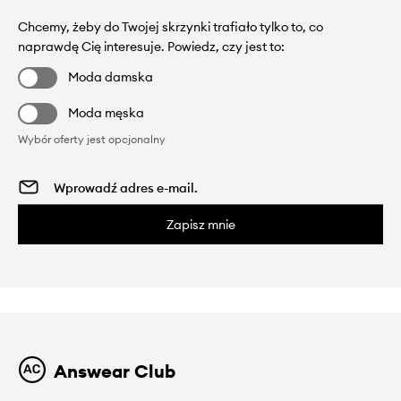
Chcemy, żeby do Twojej skrzynki trafiało tylko to, co
naprawdę Cię interesuje. Powiedz, czy jest to:
Moda damska
Moda męska
Wybór oferty jest opcjonalny
Zapisz mnie
Answear Club