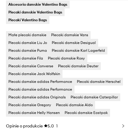
Akcesoria damskie Valentino Bags
Plecaki damskie Valentino Bags
Plecaki Valentino Bags
Małe plecaki damskie
Plecaki damskie Vans
Plecaki damskie Liu Jo
Plecaki damskie Desigual
Plecaki damskie Puma
Plecaki damskie Karl Lagerfeld
Plecaki damskie Fila
Plecaki damskie Roxy
Plecaki damskie Converse
Plecaki damskie Deuter
Plecaki damskie Jack Wolfskin
Plecaki damskie adidas Performance
Plecaki damskie Herschel
Plecaki damskie adidas Performance
Plecaki damskie adidas Originals
Plecaki damskie Caterpillar
Plecaki damskie Gregory
Plecaki damskie Aldo
Plecaki damskie Helly Hansen
Plecaki damskie Eastpak
Opinie o produkcie
5.0
1