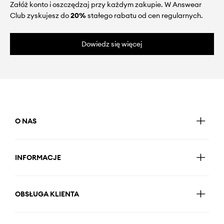
Załóż konto i oszczędzaj przy każdym zakupie. W Answear
Club zyskujesz do
20%
stałego rabatu od cen regularnych.
Dowiedz się więcej
O NAS
INFORMACJE
OBSŁUGA KLIENTA