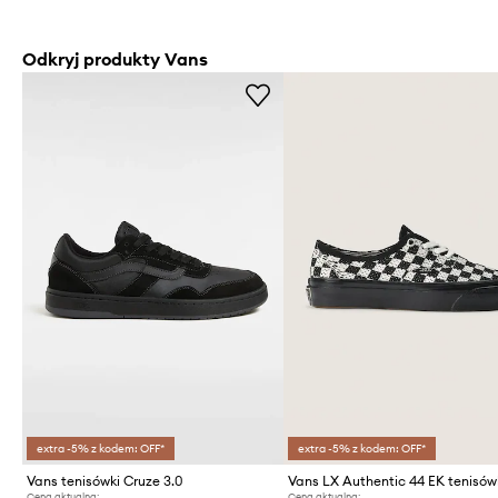
Odkryj produkty Vans
extra -5% z kodem: OFF*
extra -5% z kodem: OFF*
Vans tenisówki Cruze 3.0
Vans LX Authentic 44 EK tenisów
Cena aktualna:
Cena aktualna: