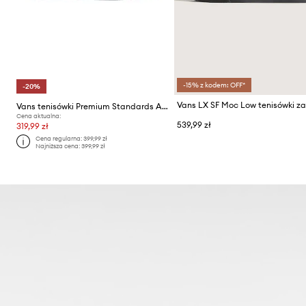
-15% z kodem: OFF*
-20%
Vans tenisówki Premium Standards Authentic Reissue 44
Cena aktualna:
539,99 zł
319,99 zł
Cena regularna:
399,99 zł
Najniższa cena:
399,99 zł