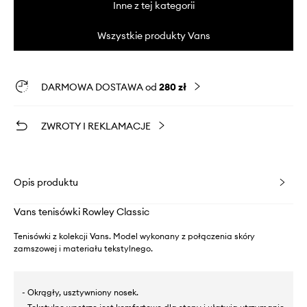
Inne z tej kategorii
Wszystkie produkty Vans
DARMOWA DOSTAWA od
280 zł
ZWROTY I REKLAMACJE
Opis produktu
Vans tenisówki Rowley Classic
Tenisówki z kolekcji Vans. Model wykonany z połączenia skóry
zamszowej i materiału tekstylnego.
- Okrągły, usztywniony nosek.