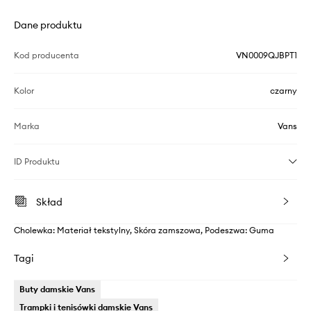
Dane produktu
Kod producenta
VN0009QJBPT1
Kolor
czarny
Marka
Vans
ID Produktu
Skład
Cholewka: Materiał tekstylny, Skóra zamszowa, Podeszwa: Guma
Tagi
Buty damskie Vans
Trampki i tenisówki damskie Vans